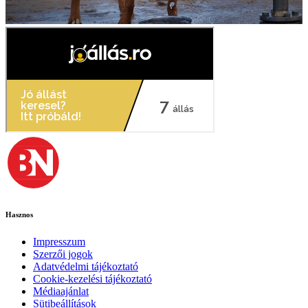
Hasznos
Impresszum
Szerzői jogok
Adatvédelmi tájékoztató
Cookie-kezelési tájékoztató
Médiaajánlat
Sütibeállítások