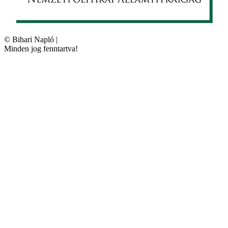
©
Bihari Napló
|
Minden jog fenntartva!