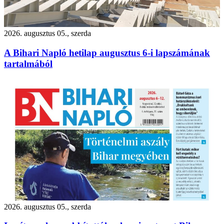
2026. augusztus 05., szerda
A Bihari Napló hetilap augusztus 6-i lapszámának
tartalmából
2026. augusztus 05., szerda