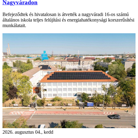
Nagyváradon
Befejeződtek és hivatalosan is átvették a nagyváradi 16-os számú
általános iskola teljes felújítási és energiahatékonysági korszerűsítési
munkálatait.
2026. augusztus 04., kedd