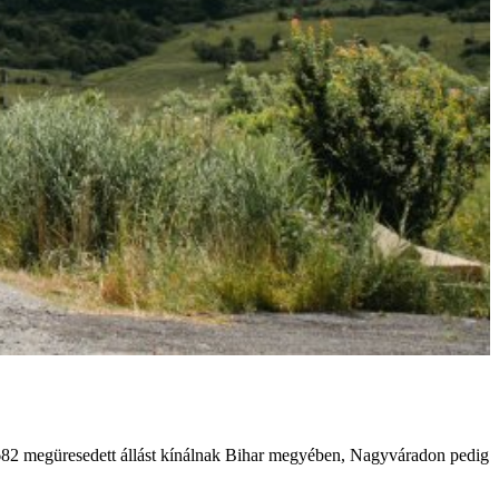
682 megüresedett állást kínálnak Bihar megyében, Nagyváradon pedig