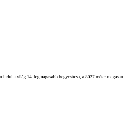
 indul a világ 14. legmagasabb hegycsúcsa, a 8027 méter magasan