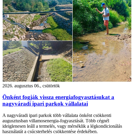
2026. augusztus 06., csütörtök
Önként fogják vissza energiafogyasztásukat a
nagyváradi ipari parkok vállalatai
A nagyváradi ipari parkok több vállalata önként csökkenti
augusztusban villamosenergia-fogyasztását. Több cégnél
ideiglenesen leáll a termelés, vagy mérséklik a légkondicionálás
használatát a csúcsterhelés csökkentése érdekében.