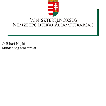
©
Bihari Napló
|
Minden jog fenntartva!