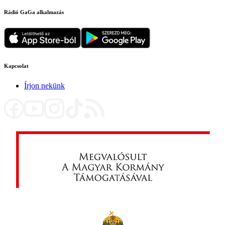
Rádió GaGa alkalmazás
Kapcsolat
Írjon nekünk