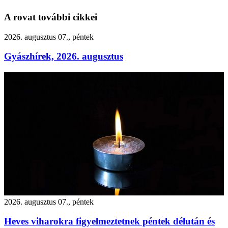
A rovat további cikkei
2026. augusztus 07., péntek
Gyászhírek, 2026. augusztus
2026. augusztus 07., péntek
Heves viharokra figyelmeztetnek péntek délután és