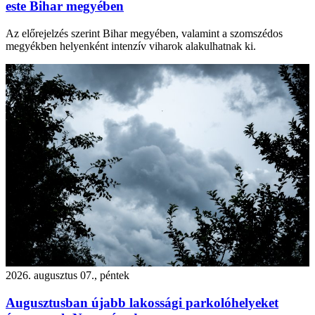
este Bihar megyében
Az előrejelzés szerint Bihar megyében, valamint a szomszédos
megyékben helyenként intenzív viharok alakulhatnak ki.
2026. augusztus 07., péntek
Augusztusban újabb lakossági parkolóhelyeket