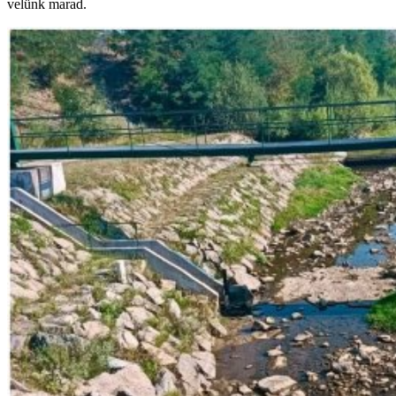
velünk marad.