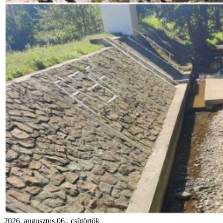
2026. augusztus 06., csütörtök