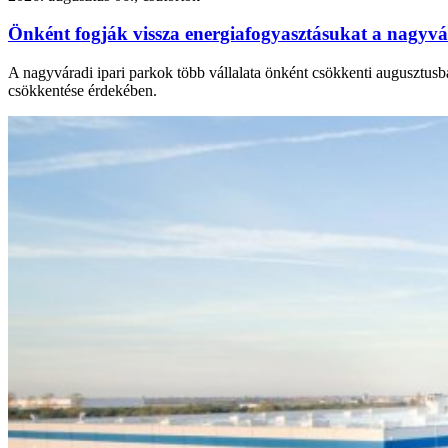
Önként fogják vissza energiafogyasztásukat a nagyvár
A nagyváradi ipari parkok több vállalata önként csökkenti augusztusba
csökkentése érdekében.