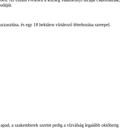
odáját.
zzasztása, és egy 18 hektáros víztározó létrehozása szerepel.
 apad, a szakemberek szerint pedig a vízválság legalább októberig