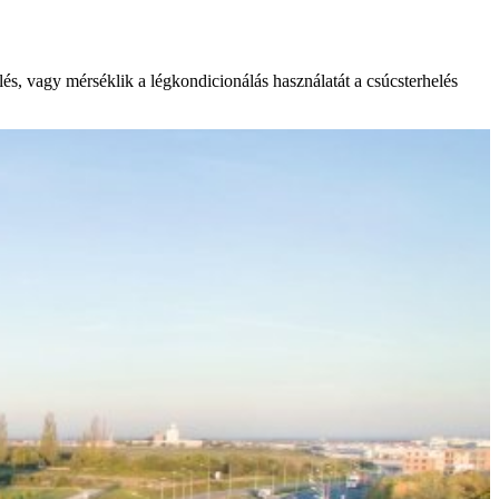
és, vagy mérséklik a légkondicionálás használatát a csúcsterhelés