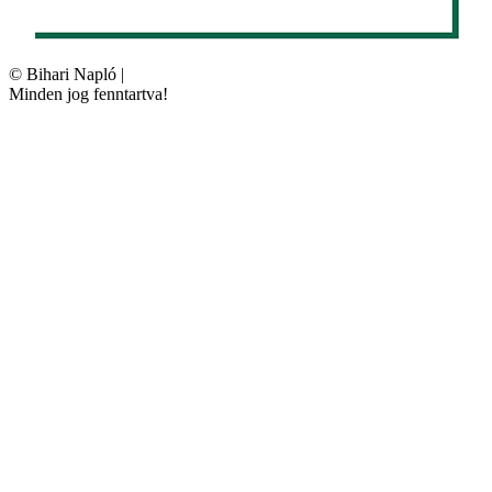
©
Bihari Napló
|
Minden jog fenntartva!