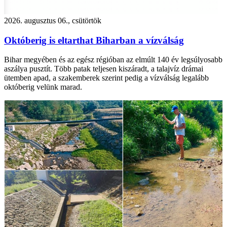
2026. augusztus 06., csütörtök
Októberig is eltarthat Biharban a vízválság
Bihar megyében és az egész régióban az elmúlt 140 év legsúlyosabb
aszálya pusztít. Több patak teljesen kiszáradt, a talajvíz drámai
ütemben apad, a szakemberek szerint pedig a vízválság legalább
októberig velünk marad.