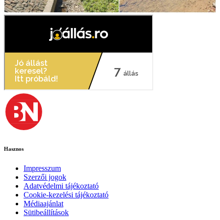
Hasznos
Impresszum
Szerzői jogok
Adatvédelmi tájékoztató
Cookie-kezelési tájékoztató
Médiaajánlat
Sütibeállítások