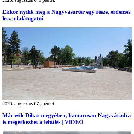
2026. augusztus 07., péntek
Ekkor nyílik meg a Nagyvásártér egy része, érdemes
lesz odalátogatni
2026. augusztus 07., péntek
Már esik Bihar megyében, hamarosan Nagyváradra
is megérkezhet a lehűlés | VIDEÓ