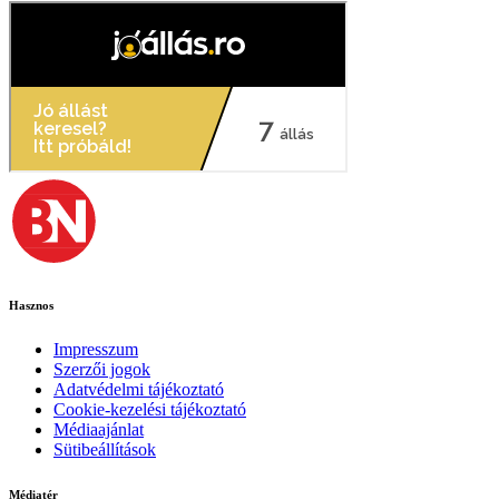
Hasznos
Impresszum
Szerzői jogok
Adatvédelmi tájékoztató
Cookie-kezelési tájékoztató
Médiaajánlat
Sütibeállítások
Médiatér