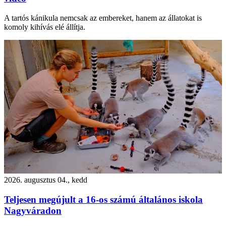
A tartós kánikula nemcsak az embereket, hanem az állatokat is
komoly kihívás elé állítja.
2026. augusztus 04., kedd
Teljesen megújult a 16-os számú általános iskola
Nagyváradon