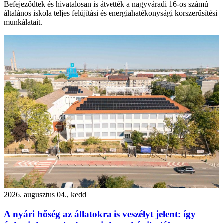
Befejeződtek és hivatalosan is átvették a nagyváradi 16-os számú
általános iskola teljes felújítási és energiahatékonysági korszerűsítési
munkálatait.
2026. augusztus 04., kedd
A nyári hőség az állatokra is veszélyt jelent: így