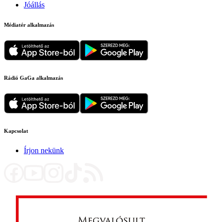
Jóállás
Médiatér alkalmazás
Rádió GaGa alkalmazás
Kapcsolat
Írjon nekünk