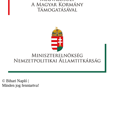
©
Bihari Napló
|
Minden jog fenntartva!