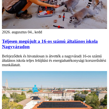
2026. augusztus 04., kedd
Teljesen megújult a 16-os számú általános iskola
Nagyváradon
Befejeződtek és hivatalosan is átvették a nagyváradi 16-os számú
általános iskola teljes felújítási és energiahatékonysági korszerűsítési
munkálatait.