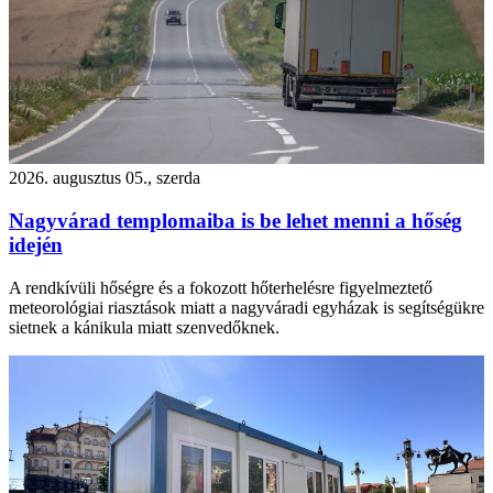
2026. augusztus 05., szerda
Nagyvárad templomaiba is be lehet menni a hőség
idején
A rendkívüli hőségre és a fokozott hőterhelésre figyelmeztető
meteorológiai riasztások miatt a nagyváradi egyházak is segítségükre
sietnek a kánikula miatt szenvedőknek.