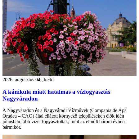
2026. augusztus 04., kedd
A kánikula miatt hatalmas a vízfogyasztás
Nagyváradon
A Nagyváradon és a Nagyváradi Vízművek (Compania de Apă
Oradea – CAO) által ellátott környező településeken élők idén
júliusban több vizet fogyasztottak, mint az elmúlt három évben
bármikor.