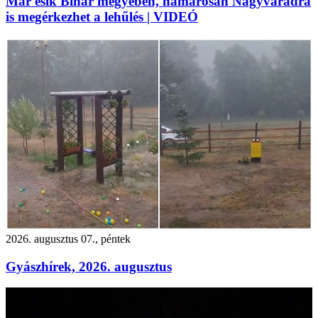
Már esik Bihar megyében, hamarosan Nagyváradra
is megérkezhet a lehűlés | VIDEÓ
2026. augusztus 07., péntek
Gyászhírek, 2026. augusztus