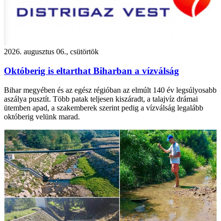
2026. augusztus 06., csütörtök
Októberig is eltarthat Biharban a vízválság
Bihar megyében és az egész régióban az elmúlt 140 év legsúlyosabb
aszálya pusztít. Több patak teljesen kiszáradt, a talajvíz drámai
ütemben apad, a szakemberek szerint pedig a vízválság legalább
októberig velünk marad.