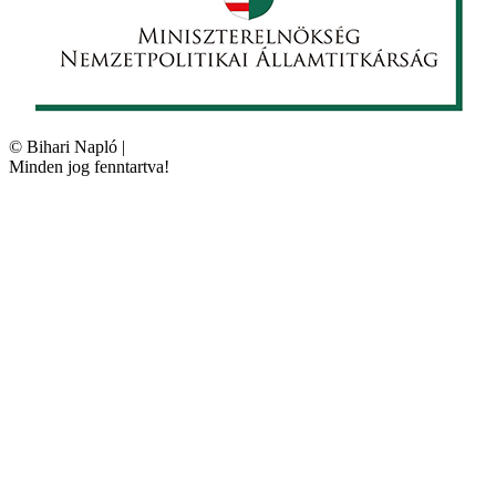
©
Bihari Napló
|
Minden jog fenntartva!