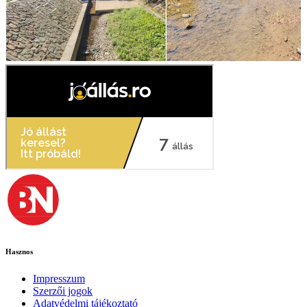
Hasznos
Impresszum
Szerzői jogok
Adatvédelmi tájékoztató