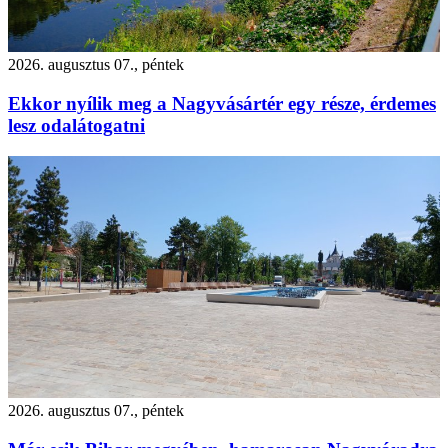
2026. augusztus 07., péntek
Ekkor nyílik meg a Nagyvásártér egy része, érdemes
lesz odalátogatni
2026. augusztus 07., péntek