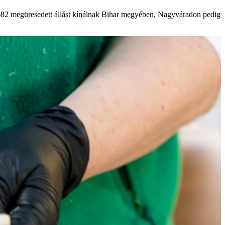
682 megüresedett állást kínálnak Bihar megyében, Nagyváradon pedig