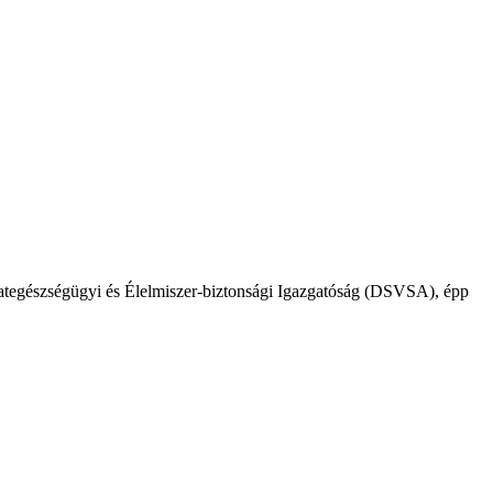
lategészségügyi és Élelmiszer-biztonsági Igazgatóság (DSVSA), épp