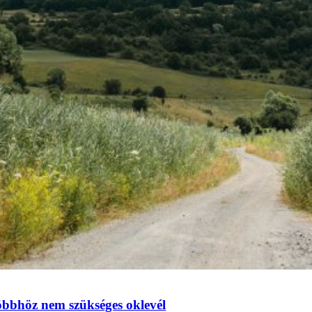
többhöz nem szükséges oklevél