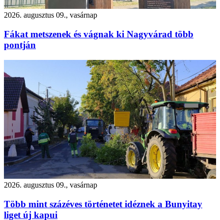
2026. augusztus 09., vasárnap
Fákat metszenek és vágnak ki Nagyvárad több
pontján
2026. augusztus 09., vasárnap
Több mint százéves történetet idéznek a Bunyitay
liget új kapui