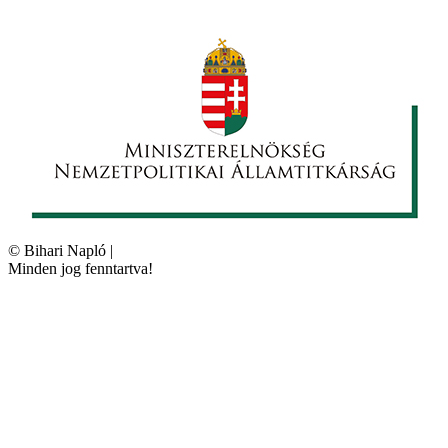
©
Bihari Napló
|
Minden jog fenntartva!