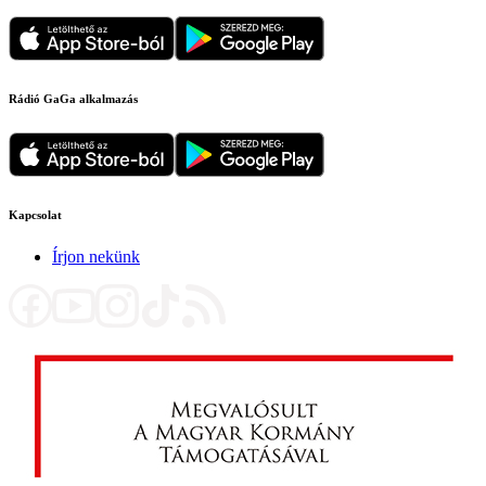
Rádió GaGa alkalmazás
Kapcsolat
Írjon nekünk