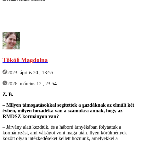
Tököli Magdolna
2023. április 20., 13:55
2026. március 12., 23:54
Z. B.
– Milyen támogatásokkal segítettek a gazdáknak az elmúlt két
évben, milyen hozadéka van a számukra annak, hogy az
RMDSZ kormányon van?
– Járvány alatt kezdtük, és a háború árnyékában folytattuk a
kormányzást, ami válságot vont maga után. Ilyen körülmények
között olyan intézkedéseket kellett hoznunk, amelyekkel a