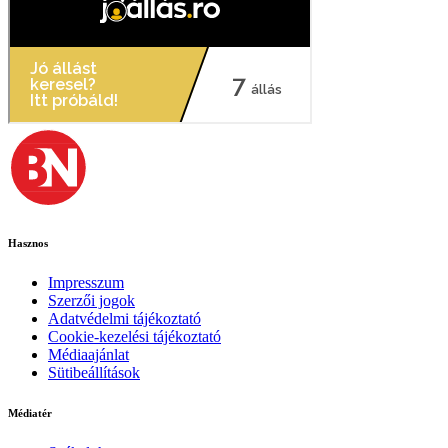
Hasznos
Impresszum
Szerzői jogok
Adatvédelmi tájékoztató
Cookie-kezelési tájékoztató
Médiaajánlat
Sütibeállítások
Médiatér