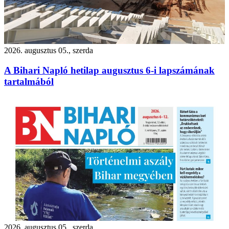
2026. augusztus 05., szerda
A Bihari Napló hetilap augusztus 6-i lapszámának
tartalmából
2026. augusztus 05., szerda