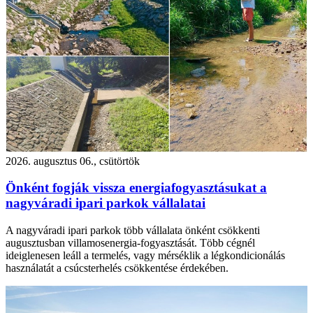
2026. augusztus 06., csütörtök
Önként fogják vissza energiafogyasztásukat a
nagyváradi ipari parkok vállalatai
A nagyváradi ipari parkok több vállalata önként csökkenti
augusztusban villamosenergia-fogyasztását. Több cégnél
ideiglenesen leáll a termelés, vagy mérséklik a légkondicionálás
használatát a csúcsterhelés csökkentése érdekében.