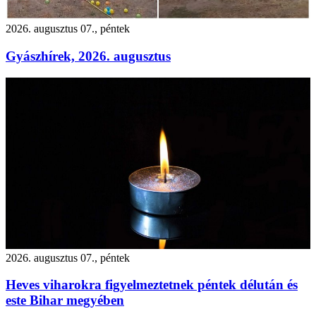
2026. augusztus 07., péntek
Gyászhírek, 2026. augusztus
2026. augusztus 07., péntek
Heves viharokra figyelmeztetnek péntek délután és
este Bihar megyében