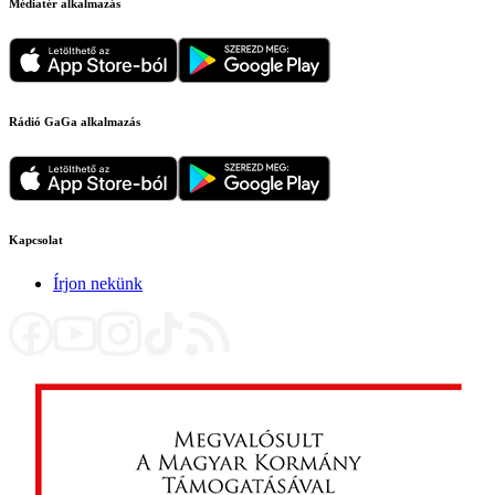
Médiatér alkalmazás
Rádió GaGa alkalmazás
Kapcsolat
Írjon nekünk