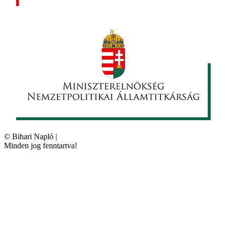
©
Bihari Napló
|
Minden jog fenntartva!