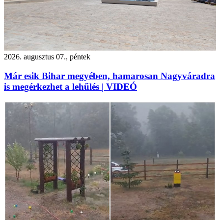
2026. augusztus 07., péntek
Már esik Bihar megyében, hamarosan Nagyváradra
is megérkezhet a lehűlés | VIDEÓ