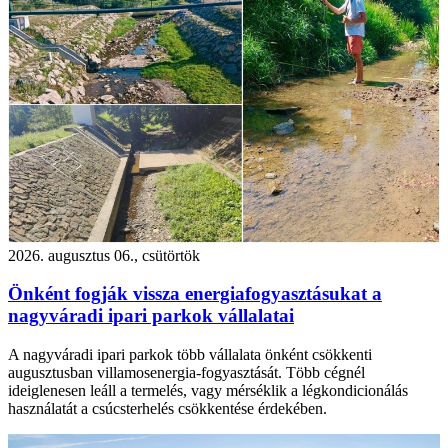
2026. augusztus 06., csütörtök
Önként fogják vissza energiafogyasztásukat a
nagyváradi ipari parkok vállalatai
A nagyváradi ipari parkok több vállalata önként csökkenti
augusztusban villamosenergia-fogyasztását. Több cégnél
ideiglenesen leáll a termelés, vagy mérséklik a légkondicionálás
használatát a csúcsterhelés csökkentése érdekében.