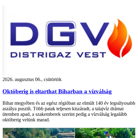
2026. augusztus 06., csütörtök
Októberig is eltarthat Biharban a vízválság
Bihar megyében és az egész régióban az elmúlt 140 év legsúlyosabb
aszálya pusztít. Több patak teljesen kiszáradt, a talajvíz drámai
ütemben apad, a szakemberek szerint pedig a vízválság legalább
októberig velünk marad.