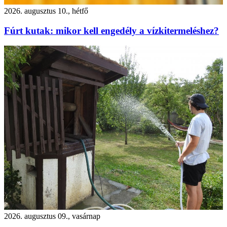
2026. augusztus 10., hétfő
Fúrt kutak: mikor kell engedély a vízkitermeléshez?
2026. augusztus 09., vasárnap