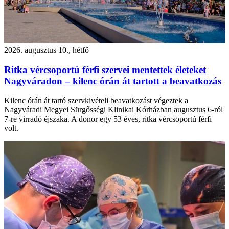
2026. augusztus 10., hétfő
Ritka vércsoportú férfi szervei mentettek életeket
Nagyváradon – kilenc órán át tartott a beavatkozás
Kilenc órán át tartó szervkivételi beavatkozást végeztek a
Nagyváradi Megyei Sürgősségi Klinikai Kórházban augusztus 6-ról
7-re virradó éjszaka. A donor egy 53 éves, ritka vércsoportú férfi
volt.