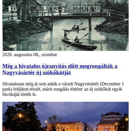
2026. augusztus 08., szombat
Még a hivatalos újranyitás előtt megrongálták a
Nagyvásártér új szökőkútját
Hivatalosan még át sem adták a váradi Nagyvásártér (December 1
park) felújított részét, máris rongálás történt: az új szökőkút egyik
fúvókáját törték le.