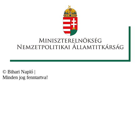
©
Bihari Napló
|
Minden jog fenntartva!