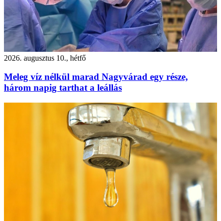
2026. augusztus 10., hétfő
Meleg víz nélkül marad Nagyvárad egy része,
három napig tarthat a leállás