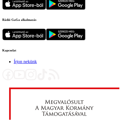
Rádió GaGa alkalmazás
Kapcsolat
Írjon nekünk