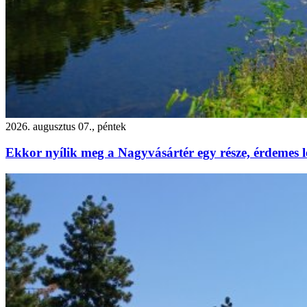
2026. augusztus 07., péntek
Ekkor nyílik meg a Nagyvásártér egy része, érdemes l