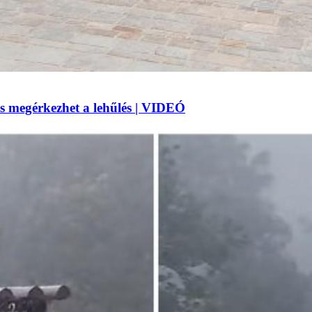
 megérkezhet a lehűlés | VIDEÓ