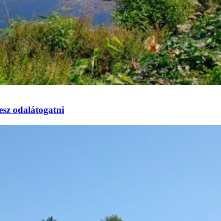
esz odalátogatni