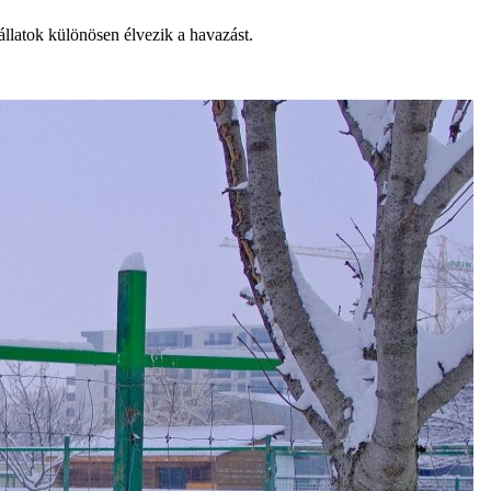
 állatok különösen élvezik a havazást.