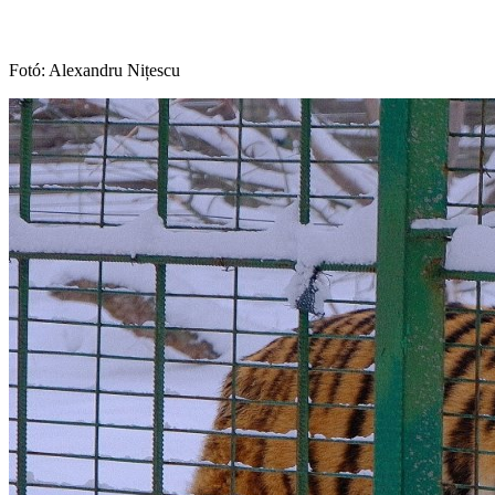
Fotó: Alexandru Nițescu