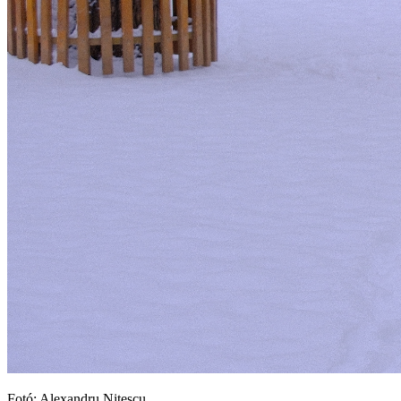
Fotó: Alexandru Nițescu