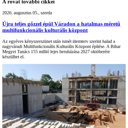
A rovat további cikkei
2026. augusztus 05., szerda
Újra teljes gőzzel épül Váradon a hatalmas méretű
multifunkcionális kulturális központ
Az egyéves kényszerszünet után ismét ütemterv szerint halad a
nagyváradi Multifunkcionális Kulturális Központ építése. A Bihar
Megyei Tanács 155 millió lejes beruházása 2027 októberére
készülhet el.