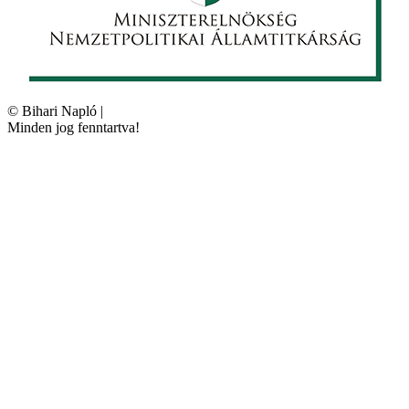
©
Bihari Napló
|
Minden jog fenntartva!