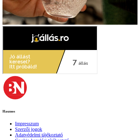
Hasznos
Impresszum
Szerzői jogok
Adatvédelmi tájékoztató