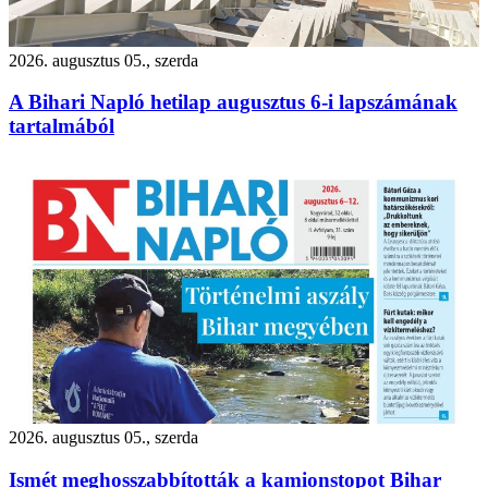
2026. augusztus 05., szerda
A Bihari Napló hetilap augusztus 6-i lapszámának
tartalmából
2026. augusztus 05., szerda
Ismét meghosszabbították a kamionstopot Bihar