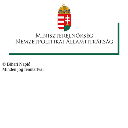
©
Bihari Napló
|
Minden jog fenntartva!