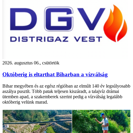
2026. augusztus 06., csütörtök
Októberig is eltarthat Biharban a vízválság
Bihar megyében és az egész régióban az elmúlt 140 év legsúlyosabb
aszálya pusztít. Több patak teljesen kiszáradt, a talajvíz drámai
ütemben apad, a szakemberek szerint pedig a vízválság legalább
októberig velünk marad.