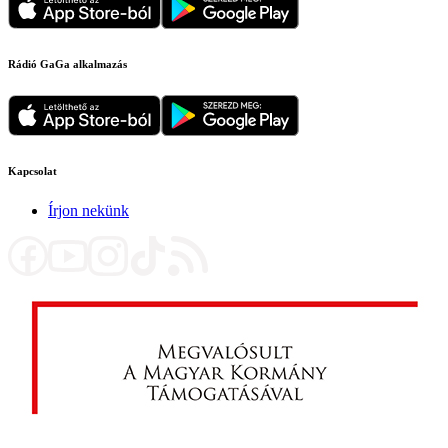
Rádió GaGa alkalmazás
Kapcsolat
Írjon nekünk