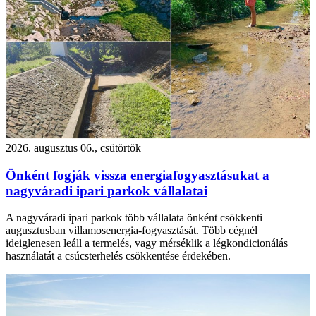
2026. augusztus 06., csütörtök
Önként fogják vissza energiafogyasztásukat a
nagyváradi ipari parkok vállalatai
A nagyváradi ipari parkok több vállalata önként csökkenti
augusztusban villamosenergia-fogyasztását. Több cégnél
ideiglenesen leáll a termelés, vagy mérséklik a légkondicionálás
használatát a csúcsterhelés csökkentése érdekében.