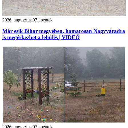
2026. augusztus 07., péntek
Már esik Bihar megyében, hamarosan Nagyváradra
is megérkezhet a lehűlés | VIDEÓ
2026. augusztus 07., péntek