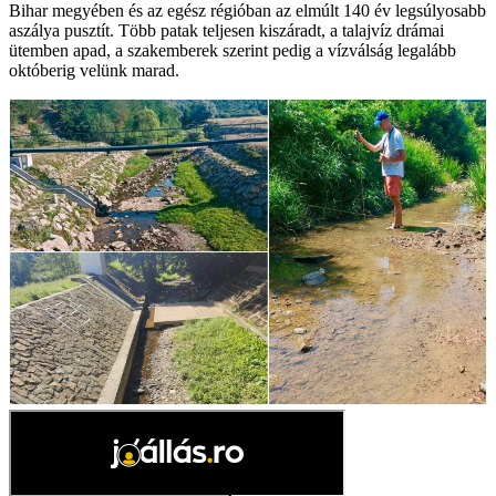
Bihar megyében és az egész régióban az elmúlt 140 év legsúlyosabb
aszálya pusztít. Több patak teljesen kiszáradt, a talajvíz drámai
ütemben apad, a szakemberek szerint pedig a vízválság legalább
októberig velünk marad.