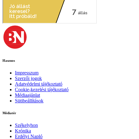
Hasznos
Impresszum
Szerzői jogok
Adatvédelmi tájékoztató
Cookie-kezelési tájékoztató
Médiaajánlat
Sütibeállítások
Médiatér
Székelyhon
Krónika
Erdélyi Napló