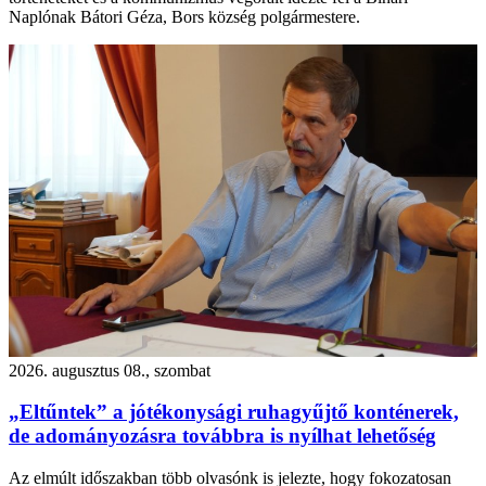
Naplónak Bátori Géza, Bors község polgármestere.
2026. augusztus 08., szombat
„Eltűntek” a jótékonysági ruhagyűjtő konténerek,
de adományozásra továbbra is nyílhat lehetőség
Az elmúlt időszakban több olvasónk is jelezte, hogy fokozatosan