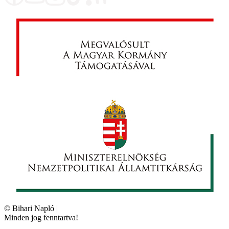
©
Bihari Napló
|
Minden jog fenntartva!