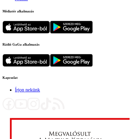
Médiatér alkalmazás
Rádió GaGa alkalmazás
Kapcsolat
Írjon nekünk