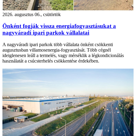
2026. augusztus 06., csütörtök
Önként fogják vissza energiafogyasztásukat a
nagyváradi ipari parkok vállalatai
A nagyváradi ipari parkok több vállalata önként csökkenti
augusztusban villamosenergia-fogyasztását. Több cégnél
ideiglenesen leáll a termelés, vagy mérséklik a légkondicionálás
használatát a csúcsterhelés csökkentése érdekében.