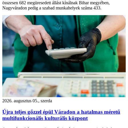
összesen 682 megüresedett állást kínálnak Bihar megyében,
Nagyváradon pedig a szabad munkahelyek száma 433.
2026. augusztus 05., szerda
Újra teljes gőzzel épül Váradon a hatalmas méretű
multifunkcionális kulturális központ