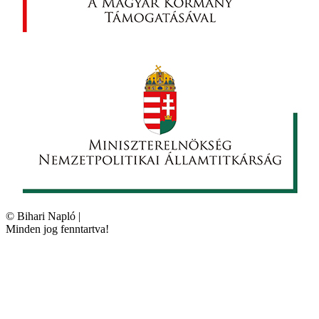
©
Bihari Napló
|
Minden jog fenntartva!