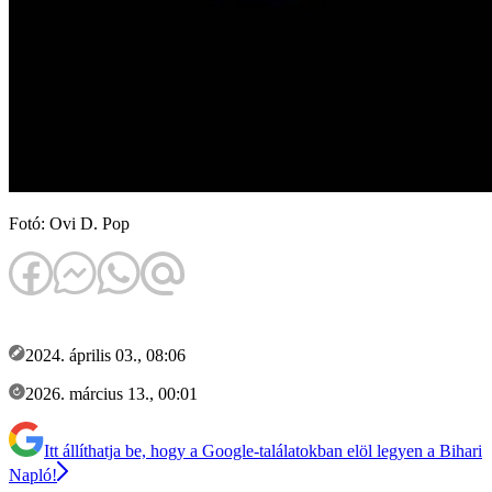
Fotó: Ovi D. Pop
2024. április 03., 08:06
2026. március 13., 00:01
Itt állíthatja be, hogy a Google-találatokban elöl legyen a Bihari
Napló!