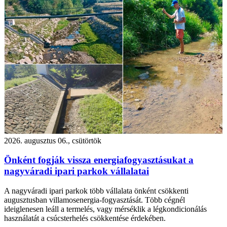
2026. augusztus 06., csütörtök
Önként fogják vissza energiafogyasztásukat a
nagyváradi ipari parkok vállalatai
A nagyváradi ipari parkok több vállalata önként csökkenti
augusztusban villamosenergia-fogyasztását. Több cégnél
ideiglenesen leáll a termelés, vagy mérséklik a légkondicionálás
használatát a csúcsterhelés csökkentése érdekében.