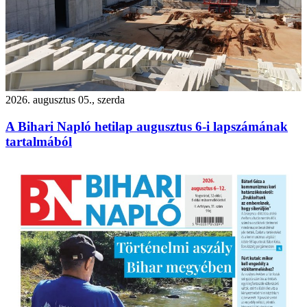
2026. augusztus 05., szerda
A Bihari Napló hetilap augusztus 6-i lapszámának
tartalmából