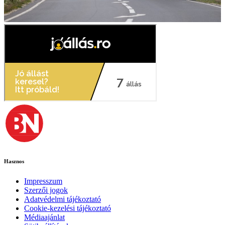
Hasznos
Impresszum
Szerzői jogok
Adatvédelmi tájékoztató
Cookie-kezelési tájékoztató
Médiaajánlat