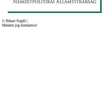
©
Bihari Napló
|
Minden jog fenntartva!