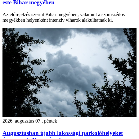
este Bihar megyében
Az előrejelzés szerint Bihar megyében, valamint a szomszédos
megyékben helyenként intenzív viharok alakulhatnak ki.
2026. augusztus 07., péntek
Augusztusban újabb lakossági parkolóhelyeket