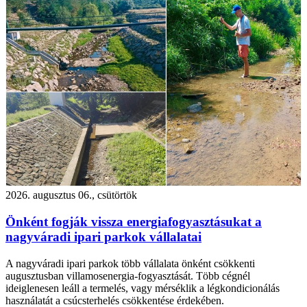
2026. augusztus 06., csütörtök
Önként fogják vissza energiafogyasztásukat a
nagyváradi ipari parkok vállalatai
A nagyváradi ipari parkok több vállalata önként csökkenti
augusztusban villamosenergia-fogyasztását. Több cégnél
ideiglenesen leáll a termelés, vagy mérséklik a légkondicionálás
használatát a csúcsterhelés csökkentése érdekében.