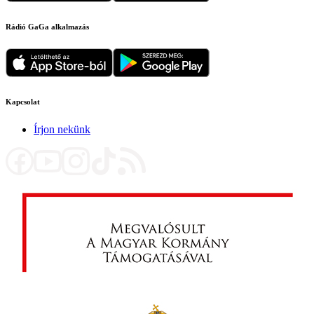
Rádió GaGa alkalmazás
Kapcsolat
Írjon nekünk