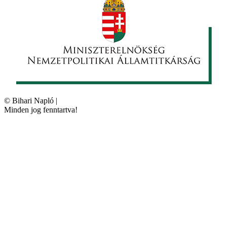
©
Bihari Napló
|
Minden jog fenntartva!