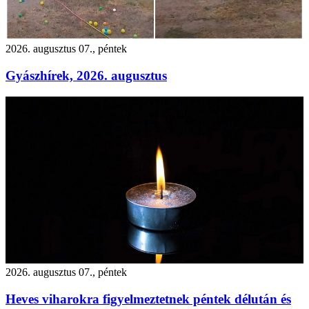
2026. augusztus 07., péntek
Gyászhírek, 2026. augusztus
2026. augusztus 07., péntek
Heves viharokra figyelmeztetnek péntek délután és