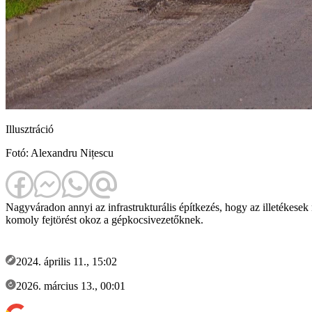
Illusztráció
Fotó: Alexandru Nițescu
Nagyváradon annyi az infrastrukturális építkezés, hogy az illetékesek 
komoly fejtörést okoz a gépkocsivezetőknek.
2024. április 11., 15:02
2026. március 13., 00:01