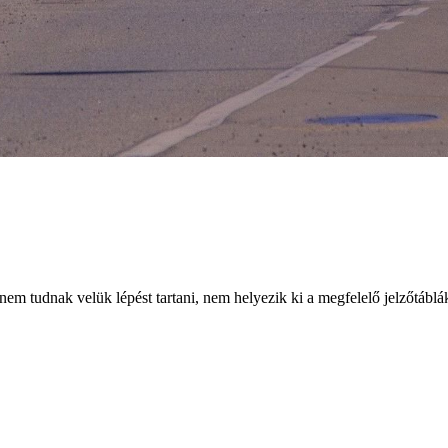
nem tudnak velük lépést tartani, nem helyezik ki a megfelelő jelzőtábláka