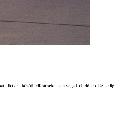
t, illetve a közúti felfestéseket sem végzik el időben. Ez pedig