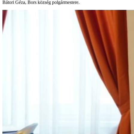
Bátori Géza, Bors község polgármestere.