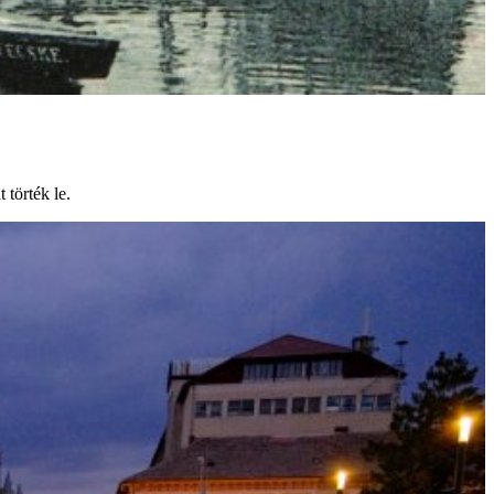
 törték le.