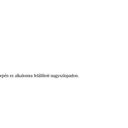
epén ez alkalomra felállított nagyszínpadon.