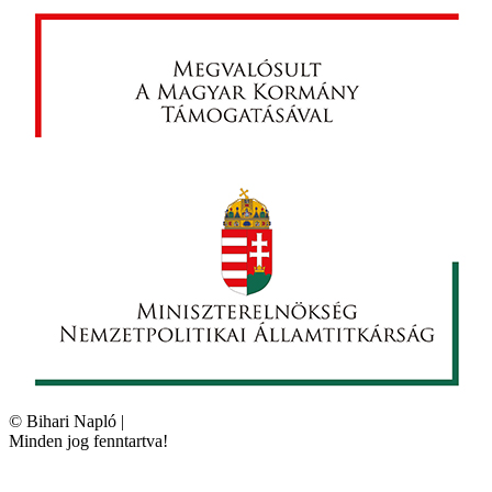
©
Bihari Napló
|
Minden jog fenntartva!