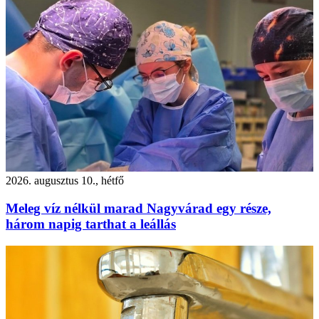
2026. augusztus 10., hétfő
Meleg víz nélkül marad Nagyvárad egy része,
három napig tarthat a leállás