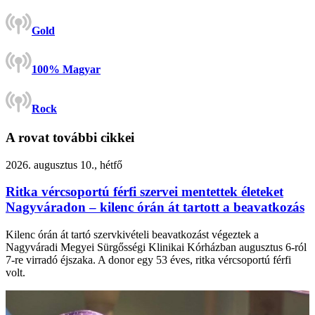
Gold
100% Magyar
Rock
A rovat további cikkei
2026. augusztus 10., hétfő
Ritka vércsoportú férfi szervei mentettek életeket
Nagyváradon – kilenc órán át tartott a beavatkozás
Kilenc órán át tartó szervkivételi beavatkozást végeztek a
Nagyváradi Megyei Sürgősségi Klinikai Kórházban augusztus 6-ról
7-re virradó éjszaka. A donor egy 53 éves, ritka vércsoportú férfi
volt.