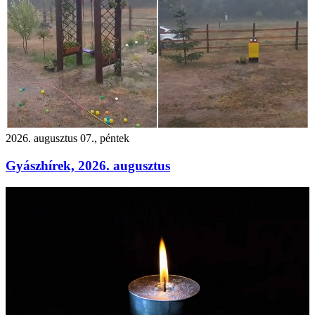
2026. augusztus 07., péntek
Gyászhírek, 2026. augusztus