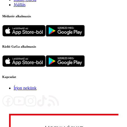
Jóállás
Médiatér alkalmazás
Rádió GaGa alkalmazás
Kapcsolat
Írjon nekünk