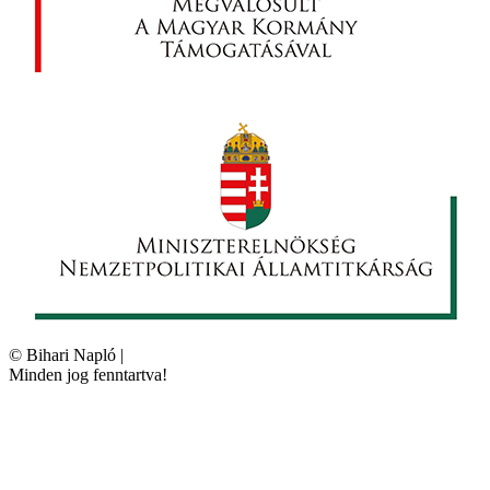
©
Bihari Napló
|
Minden jog fenntartva!