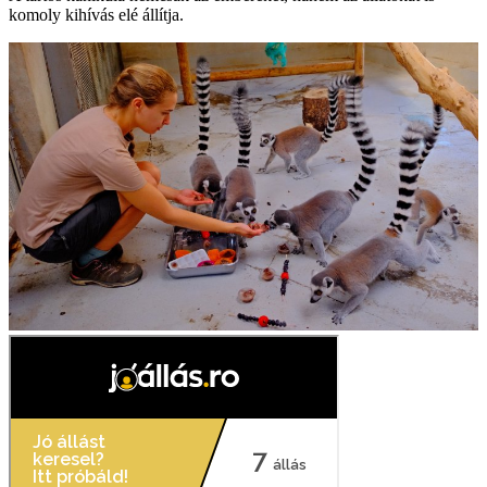
komoly kihívás elé állítja.