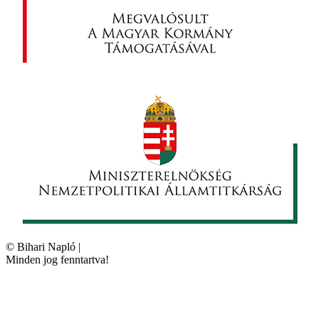
©
Bihari Napló
|
Minden jog fenntartva!