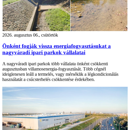
2026. augusztus 06., csütörtök
Önként fogják vissza energiafogyasztásukat a
nagyváradi ipari parkok vállalatai
A nagyváradi ipari parkok több vállalata önként csökkenti
augusztusban villamosenergia-fogyasztását. Több cégnél
ideiglenesen leáll a termelés, vagy mérséklik a légkondicionálás
használatát a csúcsterhelés csökkentése érdekében.