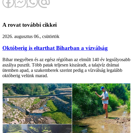
A rovat további cikkei
2026. augusztus 06., csütörtök
Októberig is eltarthat Biharban a vízválság
Bihar megyében és az egész régióban az elmúlt 140 év legsúlyosabb
aszálya pusztít. Több patak teljesen kiszáradt, a talajvíz drámai
ütemben apad, a szakemberek szerint pedig a vízválság legalább
októberig velünk marad.