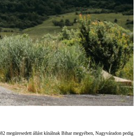
682 megüresedett állást kínálnak Bihar megyében, Nagyváradon pedig