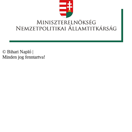
©
Bihari Napló
|
Minden jog fenntartva!