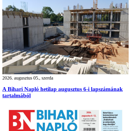
2026. augusztus 05., szerda
A Bihari Napló hetilap augusztus 6-i lapszámának
tartalmából