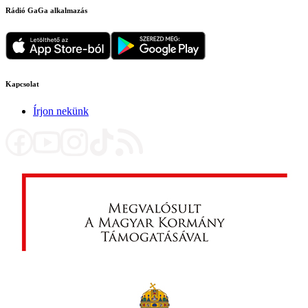
Rádió GaGa alkalmazás
Kapcsolat
Írjon nekünk