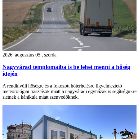
2026. augusztus 05., szerda
Nagyvárad templomaiba is be lehet menni a hőség
idején
A rendkívüli hőségre és a fokozott hőterhelésre figyelmeztető
meteorológiai riasztások miatt a nagyváradi egyházak is segítségükre
sietnek a kánikula miatt szenvedőknek.