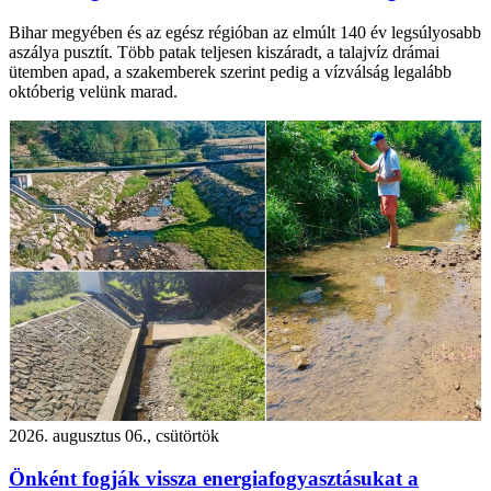
Bihar megyében és az egész régióban az elmúlt 140 év legsúlyosabb
aszálya pusztít. Több patak teljesen kiszáradt, a talajvíz drámai
ütemben apad, a szakemberek szerint pedig a vízválság legalább
októberig velünk marad.
2026. augusztus 06., csütörtök
Önként fogják vissza energiafogyasztásukat a