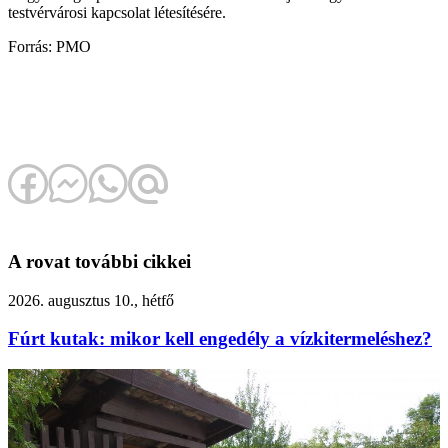
testvérvárosi kapcsolat létesítésére.
Forrás: PMO
A rovat további cikkei
2026. augusztus 10., hétfő
Fúrt kutak: mikor kell engedély a vízkitermeléshez?