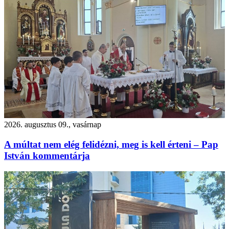
2026. augusztus 09., vasárnap
A múltat nem elég felidézni, meg is kell érteni – Pap
István kommentárja