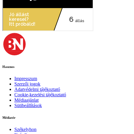
Hasznos
Impresszum
Szerzői jogok
Adatvédelmi tájékoztató
Cookie-kezelési tájékoztató
Médiaajánlat
Sütibeállítások
Médiatér
Székelyhon