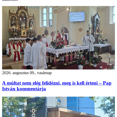
2026. augusztus 09., vasárnap
A múltat nem elég felidézni, meg is kell érteni – Pap
István kommentárja