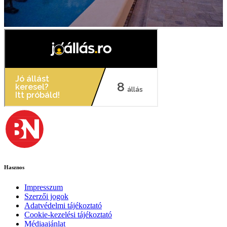
Hasznos
Impresszum
Szerzői jogok
Adatvédelmi tájékoztató
Cookie-kezelési tájékoztató
Médiaajánlat