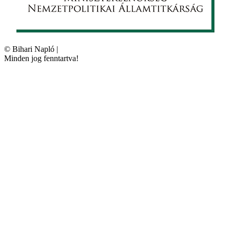
©
Bihari Napló
|
Minden jog fenntartva!