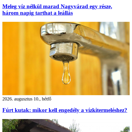
Meleg víz nélkül marad Nagyvárad egy része,
három napig tarthat a leállás
2026. augusztus 10., hétfő
Fúrt kutak: mikor kell engedély a vízkitermeléshez?