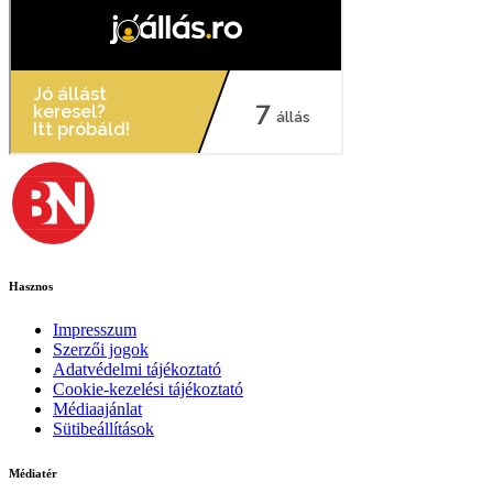
Hasznos
Impresszum
Szerzői jogok
Adatvédelmi tájékoztató
Cookie-kezelési tájékoztató
Médiaajánlat
Sütibeállítások
Médiatér