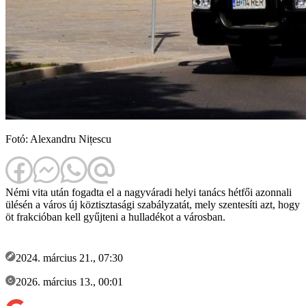
Fotó: Alexandru Nițescu
Némi vita után fogadta el a nagyváradi helyi tanács hétfői azonnali
ülésén a város új köztisztasági szabályzatát, mely szentesíti azt, hogy
öt frakcióban kell gyűjteni a hulladékot a városban.
2024. március 21., 07:30
2026. március 13., 00:01