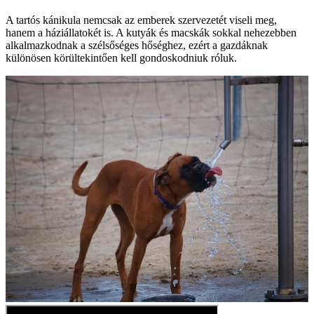
A tartós kánikula nemcsak az emberek szervezetét viseli meg,
hanem a háziállatokét is. A kutyák és macskák sokkal nehezebben
alkalmazkodnak a szélsőséges hőséghez, ezért a gazdáknak
különösen körültekintően kell gondoskodniuk róluk.