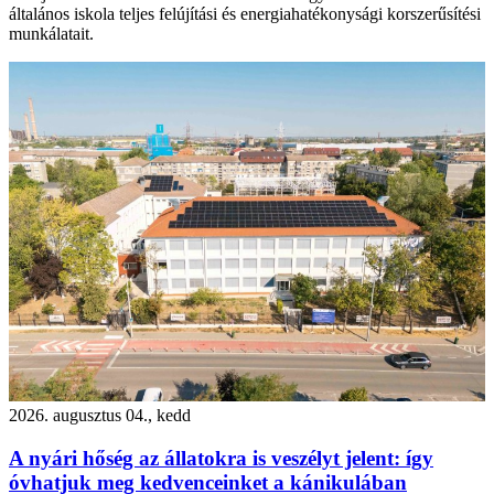
általános iskola teljes felújítási és energiahatékonysági korszerűsítési
munkálatait.
2026. augusztus 04., kedd
A nyári hőség az állatokra is veszélyt jelent: így
óvhatjuk meg kedvenceinket a kánikulában