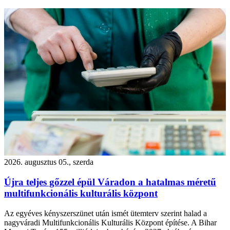
2026. augusztus 05., szerda
Újra teljes gőzzel épül Váradon a hatalmas méretű
multifunkcionális kulturális központ
Az egyéves kényszerszünet után ismét ütemterv szerint halad a
nagyváradi Multifunkcionális Kulturális Központ építése. A Bihar