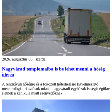
2026. augusztus 05., szerda
Nagyvárad templomaiba is be lehet menni a hőség
idején
A rendkívüli hőségre és a fokozott hőterhelésre figyelmeztető
meteorológiai riasztások miatt a nagyváradi egyházak is segítségükre
sietnek a kánikula miatt szenvedőknek.