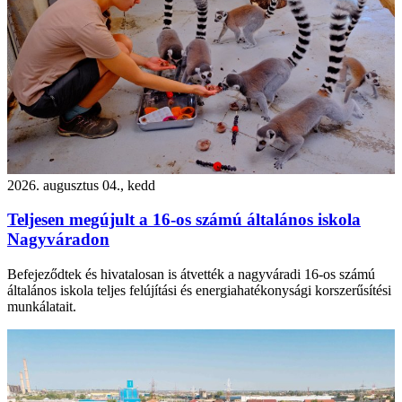
2026. augusztus 04., kedd
Teljesen megújult a 16-os számú általános iskola
Nagyváradon
Befejeződtek és hivatalosan is átvették a nagyváradi 16-os számú
általános iskola teljes felújítási és energiahatékonysági korszerűsítési
munkálatait.