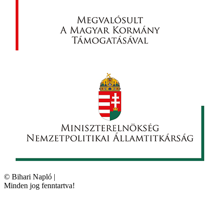
©
Bihari Napló
|
Minden jog fenntartva!