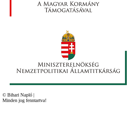
©
Bihari Napló
|
Minden jog fenntartva!