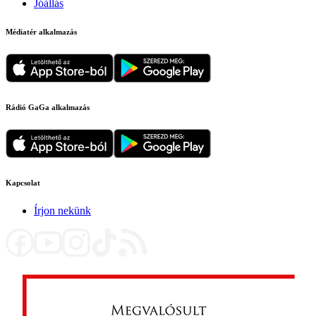
Jóállás
Médiatér alkalmazás
Rádió GaGa alkalmazás
Kapcsolat
Írjon nekünk