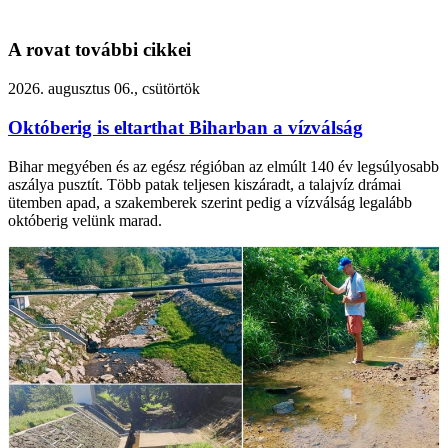
A rovat további cikkei
2026. augusztus 06., csütörtök
Októberig is eltarthat Biharban a vízválság
Bihar megyében és az egész régióban az elmúlt 140 év legsúlyosabb
aszálya pusztít. Több patak teljesen kiszáradt, a talajvíz drámai
ütemben apad, a szakemberek szerint pedig a vízválság legalább
októberig velünk marad.