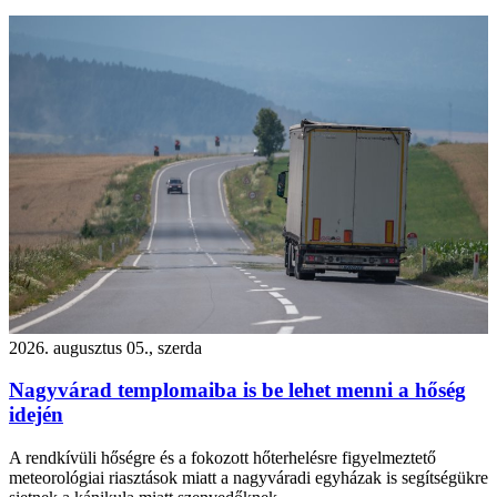
2026. augusztus 05., szerda
Nagyvárad templomaiba is be lehet menni a hőség
idején
A rendkívüli hőségre és a fokozott hőterhelésre figyelmeztető
meteorológiai riasztások miatt a nagyváradi egyházak is segítségükre