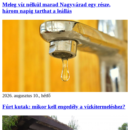
Meleg víz nélkül marad Nagyvárad egy része,
három napig tarthat a leállás
2026. augusztus 10., hétfő
Fúrt kutak: mikor kell engedély a vízkitermeléshez?