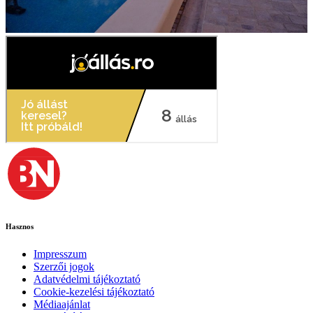
Hasznos
Impresszum
Szerzői jogok
Adatvédelmi tájékoztató
Cookie-kezelési tájékoztató
Médiaajánlat