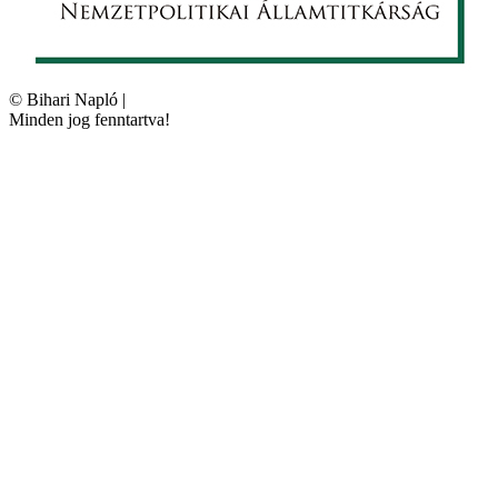
©
Bihari Napló
|
Minden jog fenntartva!