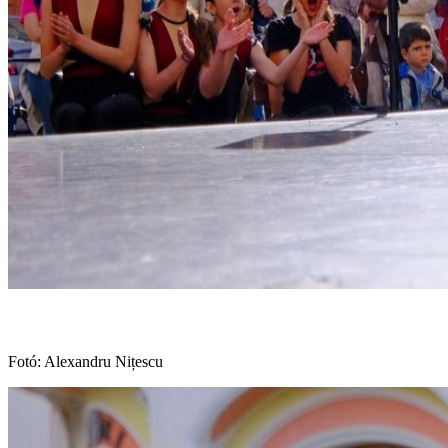
Fotó: Alexandru Nițescu