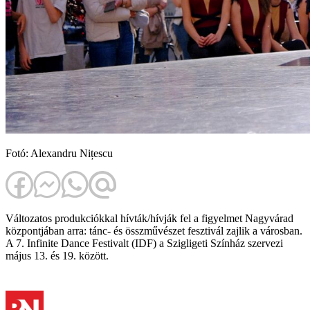
Fotó: Alexandru Nițescu
Változatos produkciókkal hívták/hívják fel a figyelmet Nagyvárad
központjában arra: tánc- és összművészet fesztivál zajlik a városban.
A 7. Infinite Dance Festivalt (IDF) a Szigligeti Színház szervezi
május 13. és 19. között.