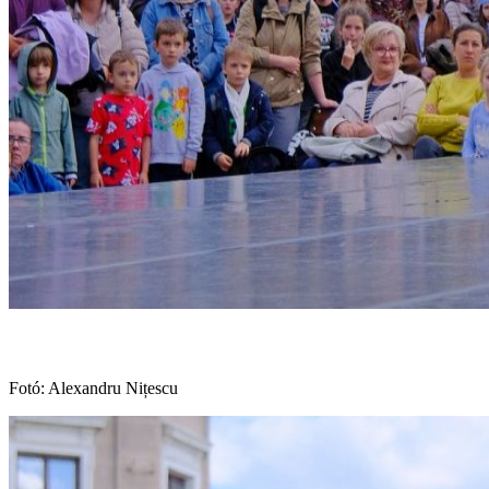
Fotó: Alexandru Nițescu