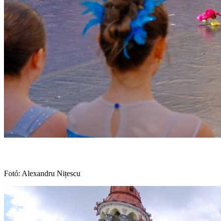
Fotó: Alexandru Nițescu