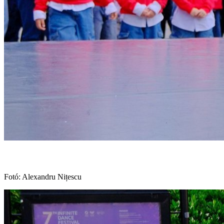
Fotó: Alexandru Nițescu