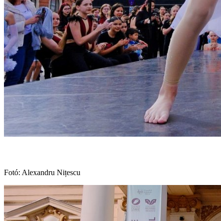
Fotó: Alexandru Nițescu