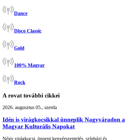
Dance
Disco Classic
Gold
100% Magyar
Rock
A rovat további cikkei
2026. augusztus 05., szerda
Idén is virágkocsikkal ünneplik Nagyváradon a
Magyar Kulturális Napokat
Négy virágkocsi, ünnepi kenyérszentelés, színházi és