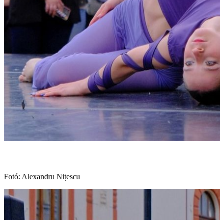
Fotó: Alexandru Nițescu