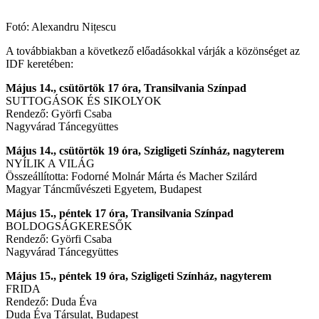
Fotó: Alexandru Nițescu
A továbbiakban a következő előadásokkal várják a közönséget az
IDF keretében:
Május 14., csütörtök 17 óra, Transilvania Színpad
SUTTOGÁSOK ÉS SIKOLYOK
Rendező: Györfi Csaba
Nagyvárad Táncegyüttes
Május 14., csütörtök 19 óra, Szigligeti Színház, nagyterem
NYÍLIK A VILÁG
Összeállította: Fodorné Molnár Márta és Macher Szilárd
Magyar Táncművészeti Egyetem, Budapest
Május 15., péntek 17 óra, Transilvania Színpad
BOLDOGSÁGKERESŐK
Rendező: Györfi Csaba
Nagyvárad Táncegyüttes
Május 15., péntek 19 óra, Szigligeti Színház, nagyterem
FRIDA
Rendező: Duda Éva
Duda Éva Társulat, Budapest