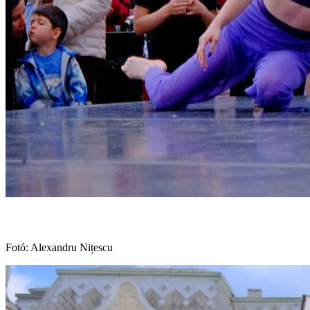
Fotó: Alexandru Nițescu