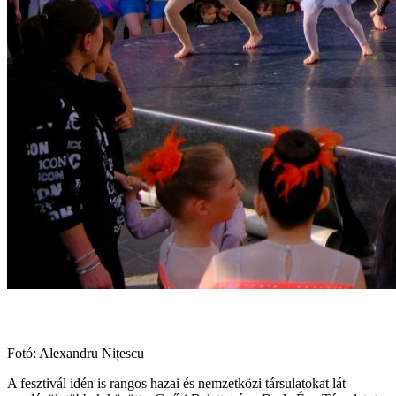
Fotó: Alexandru Nițescu
A fesztivál idén is rangos hazai és nemzetközi társulatokat lát