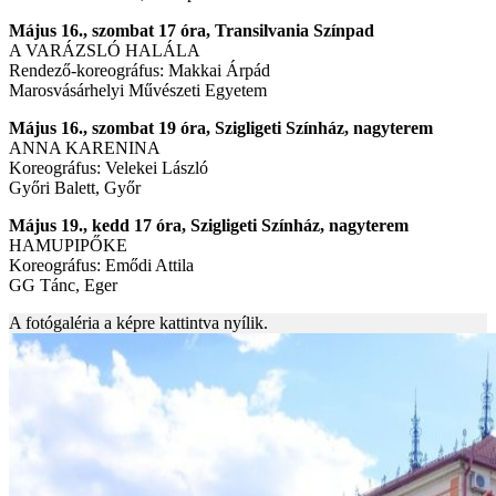
Május 16., szombat 17 óra, Transilvania Színpad
A VARÁZSLÓ HALÁLA
Rendező-koreográfus: Makkai Árpád
Marosvásárhelyi Művészeti Egyetem
Május 16., szombat 19 óra, Szigligeti Színház, nagyterem
ANNA KARENINA
Koreográfus: Velekei László
Győri Balett, Győr
Május 19., kedd 17 óra, Szigligeti Színház, nagyterem
HAMUPIPŐKE
Koreográfus: Emődi Attila
GG Tánc, Eger
A fotógaléria a képre kattintva nyílik.