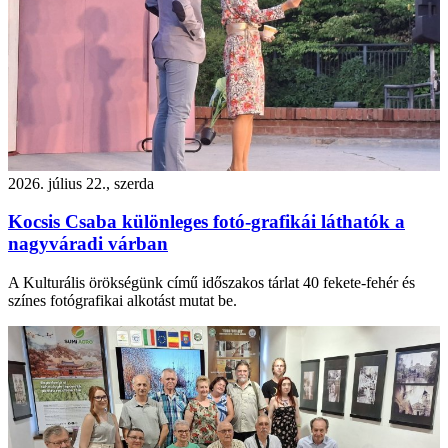
2026. július 22., szerda
Kocsis Csaba különleges fotó-grafikái láthatók a
nagyváradi várban
A Kulturális örökségünk című időszakos tárlat 40 fekete-fehér és
színes fotógrafikai alkotást mutat be.