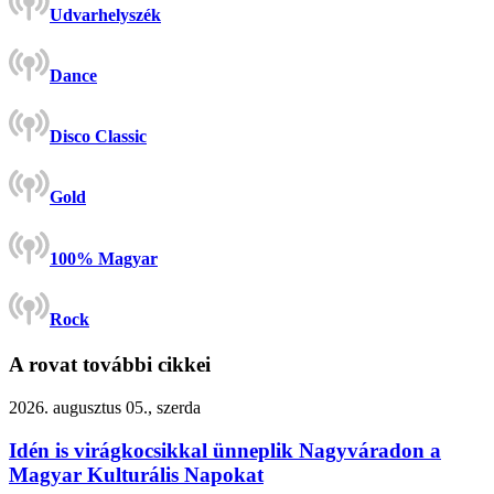
Udvarhelyszék
Dance
Disco Classic
Gold
100% Magyar
Rock
A rovat további cikkei
2026. augusztus 05., szerda
Idén is virágkocsikkal ünneplik Nagyváradon a
Magyar Kulturális Napokat