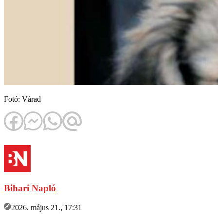
Fotó: Várad
Bihari Napló
2026. május 21., 17:31