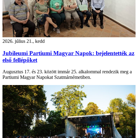
2026. július 21., kedd
Jubileumi Partiumi Magyar Napok: bejelentették az
első fellépőket
Augusztus 17. és 23. között immár 25. alkalommal rendezik meg a
Partiumi Magyar Napokat Szatmárnémetiben.