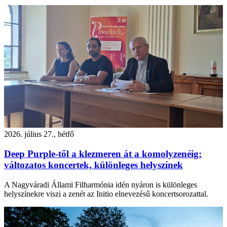
2026. július 27., hétfő
Deep Purple-től a klezmeren át a komolyzenéig:
változatos koncertek, különleges helyszínek
A Nagyváradi Állami Filharmónia idén nyáron is különleges
helyszínekre viszi a zenét az Initio elnevezésű koncertsorozattal.