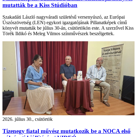
mutatták be a Kiss Stúdióban
Szakadáti László nagyváradi születésű versenyúszó, az Európai
Úszószövetség (LEN) egykori igazgatójának Pillanatképek című
könyvét mutatták be július 30-án, csütörtökön este. A szerzővel Kiss
Törék Ildikó és Meleg Vilmos színművészek beszélgettek.
2026. július 30., csütörtök
Tizenegy fiatal művész mutatkozik be a NOCA első