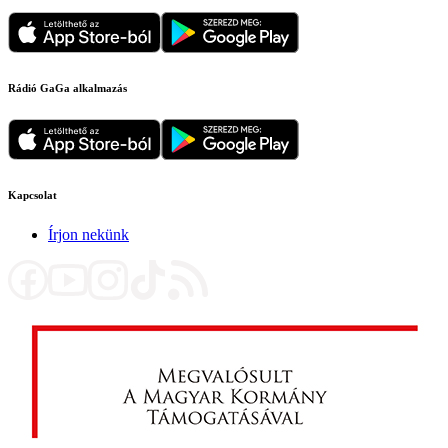
Rádió GaGa alkalmazás
Kapcsolat
Írjon nekünk