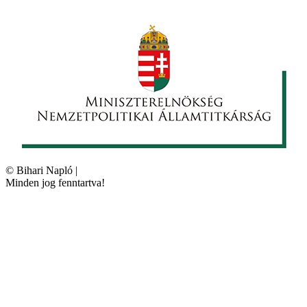
©
Bihari Napló
|
Minden jog fenntartva!