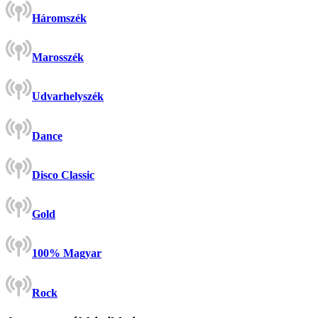
Háromszék
Marosszék
Udvarhelyszék
Dance
Disco Classic
Gold
100% Magyar
Rock