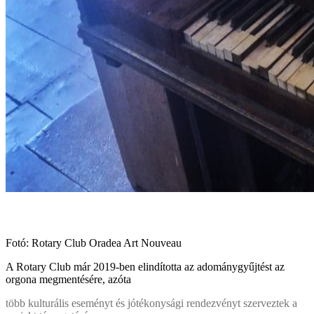
Fotó: Rotary Club Oradea Art Nouveau
A Rotary Club már 2019-ben elindította az adománygyűjtést az
orgona megmentésére, azóta
több kulturális eseményt és jótékonysági rendezvényt szerveztek a