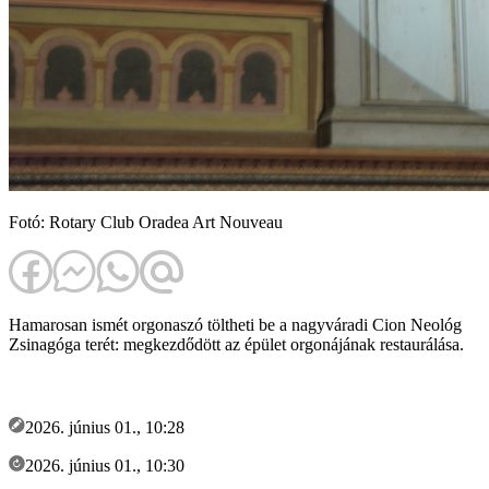
Fotó: Rotary Club Oradea Art Nouveau
Hamarosan ismét orgonaszó töltheti be a nagyváradi Cion Neológ
Zsinagóga terét: megkezdődött az épület orgonájának restaurálása.
2026. június 01., 10:28
2026. június 01., 10:30