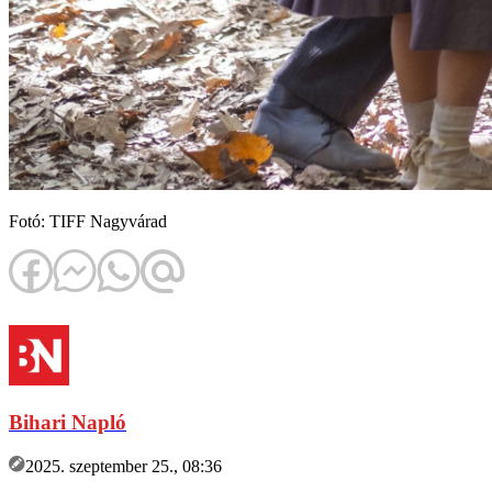
Fotó: TIFF Nagyvárad
Bihari Napló
2025. szeptember 25., 08:36