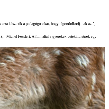
k arra késztetik a pedagógusokat, hogy elgondolkodjanak az új
t
(r.: Michel Fessler). A film által a gyerekek betekinthetnek egy