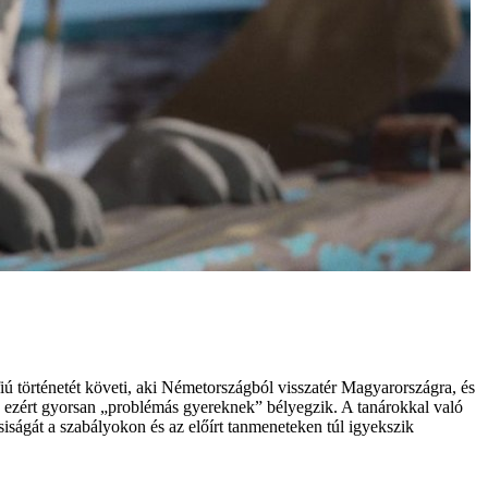
fiú történetét követi, aki Németországból visszatér Magyarországra, és
, ezért gyorsan „problémás gyereknek” bélyegzik. A tanárokkal való
siságát a szabályokon és az előírt tanmeneteken túl igyekszik