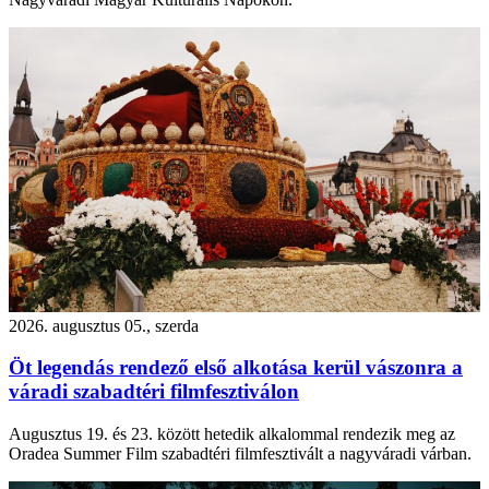
2026. augusztus 05., szerda
Öt legendás rendező első alkotása kerül vászonra a
váradi szabadtéri filmfesztiválon
Augusztus 19. és 23. között hetedik alkalommal rendezik meg az
Oradea Summer Film szabadtéri filmfesztivált a nagyváradi várban.