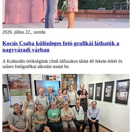
2026. július 22., szerda
Kocsis Csaba különleges fotó-grafikái láthatók a
nagyváradi várban
A Kulturális örökségünk című időszakos tárlat 40 fekete-fehér és
színes fotógrafikai alkotást mutat be.