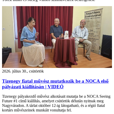
2026. július 30., csütörtök
Tizenegy fiatal művész mutatkozik be a NOCA első
pályázati kiállításán | VIDEÓ
Tizenegy pályakezdő művész alkotásait mutatja be a NOCA Seeing
Future #1 című kiállítás, amelyet csütörtök délután nyitnak meg
Nagyváradon. A tárlat október 12-ig látogatható, és a régió fiatal
kortárs művészeinek munkáit vonultatja fel.