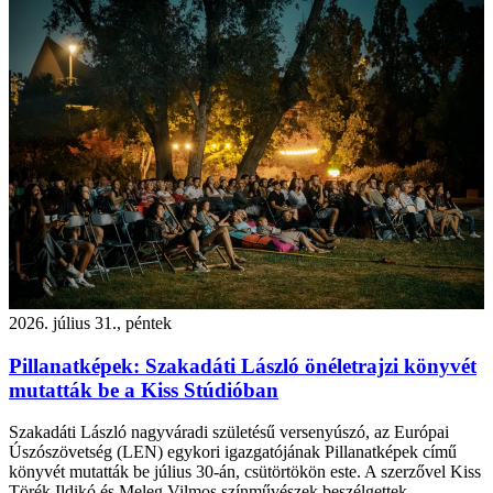
2026. július 31., péntek
Pillanatképek: Szakadáti László önéletrajzi könyvét
mutatták be a Kiss Stúdióban
Szakadáti László nagyváradi születésű versenyúszó, az Európai
Úszószövetség (LEN) egykori igazgatójának Pillanatképek című
könyvét mutatták be július 30-án, csütörtökön este. A szerzővel Kiss
Törék Ildikó és Meleg Vilmos színművészek beszélgettek.