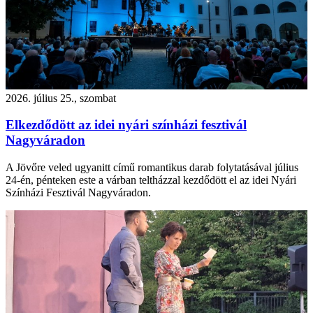
2026. július 25., szombat
Elkezdődött az idei nyári színházi fesztivál
Nagyváradon
A Jövőre veled ugyanitt című romantikus darab folytatásával július
24-én, pénteken este a várban teltházzal kezdődött el az idei Nyári
Színházi Fesztivál Nagyváradon.