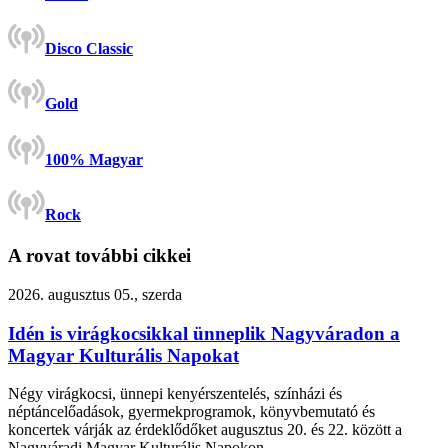
Disco Classic
Gold
100% Magyar
Rock
A rovat további cikkei
2026. augusztus 05., szerda
Idén is virágkocsikkal ünneplik Nagyváradon a
Magyar Kulturális Napokat
Négy virágkocsi, ünnepi kenyérszentelés, színházi és
néptáncelőadások, gyermekprogramok, könyvbemutató és
koncertek várják az érdeklődőket augusztus 20. és 22. között a
Nagyváradi Magyar Kulturális Napokon.