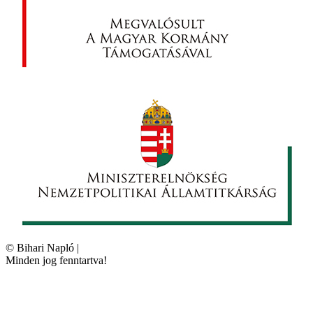
©
Bihari Napló
|
Minden jog fenntartva!