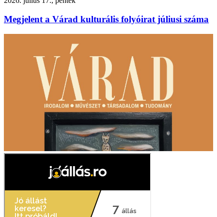
2026. július 17., péntek
Megjelent a Várad kulturális folyóirat júliusi száma