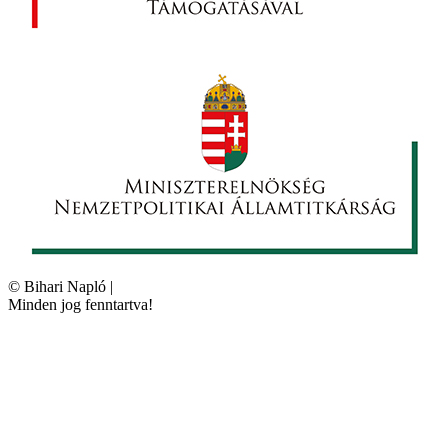
©
Bihari Napló
|
Minden jog fenntartva!