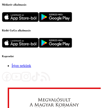
Médiatér alkalmazás
Rádió GaGa alkalmazás
Kapcsolat
Írjon nekünk