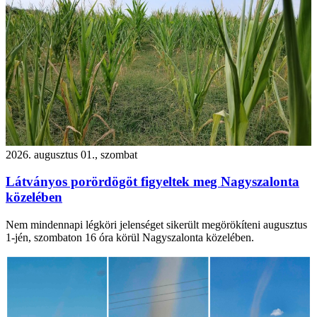
2026. augusztus 01., szombat
Látványos porördögöt figyeltek meg Nagyszalonta
közelében
Nem mindennapi légköri jelenséget sikerült megörökíteni augusztus
1-jén, szombaton 16 óra körül Nagyszalonta közelében.