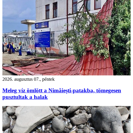
2026. augusztus 07., péntek
Meleg víz ömlött a Nimăiești-patakba, tömegesen
pusztultak a halak