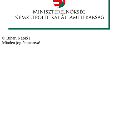
©
Bihari Napló
|
Minden jog fenntartva!