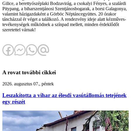
Gilice, a berettyószéplaki Bodzavirág, a csokalyi Fényes, a szalárdi
Pitypang, a biharszentjánosi Szentjánosbogarak, a borsi Galagonya,
valamint házigazdaként a Görböc Néptáncegyüttes. 20 órakor
táncházzal ér véget a találkozó. A rendezvény ideje alatt kézműves-
tevékenységek működnek a színpad mellett, minden érdeklődőt
szeretettel várnak!
A rovat további cikkei
2026. augusztus 07., péntek
Leszakította a vihar az élesdi vasútállomás tetejének
egy részét