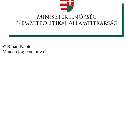
©
Bihari Napló
|
Minden jog fenntartva!