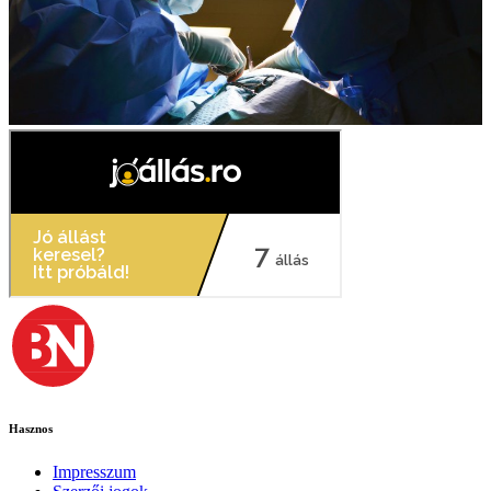
Hasznos
Impresszum