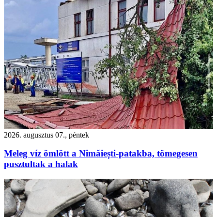
2026. augusztus 07., péntek
Meleg víz ömlött a Nimăiești-patakba, tömegesen
pusztultak a halak