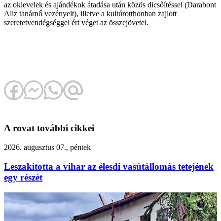
az oklevelek és ajándékok átadása után közös dicsőítéssel (Darabont
Aliz tanárnő vezényelt), illetve a kultúrotthonban zajlott
szeretetvendégséggel ért véget az összejövetel.
A rovat további cikkei
2026. augusztus 07., péntek
Leszakította a vihar az élesdi vasútállomás tetejének
egy részét