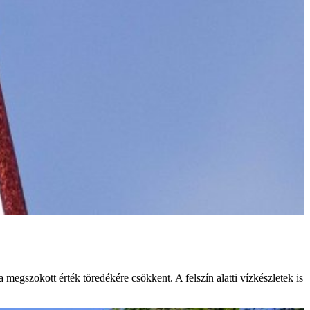
megszokott érték töredékére csökkent. A felszín alatti vízkészletek is