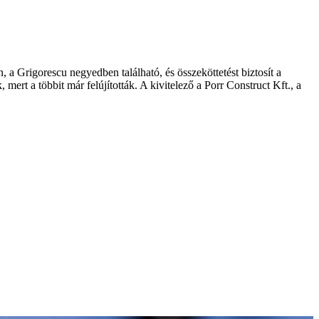
 a Grigorescu negyedben található, és összeköttetést biztosít a
ert a többit már felújították. A kivitelező a Porr Construct Kft., a