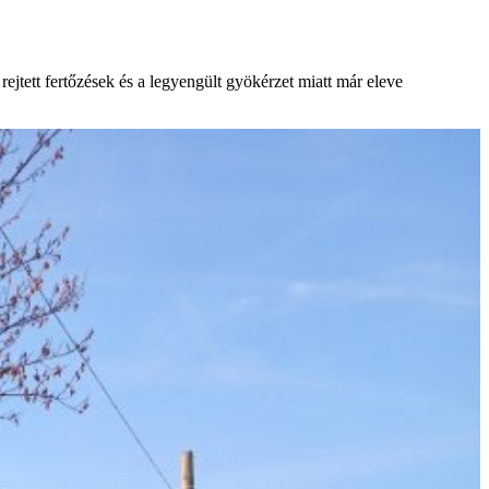
jtett fertőzések és a legyengült gyökérzet miatt már eleve