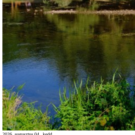
2026. augusztus 04., kedd