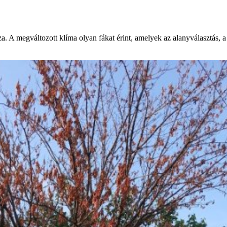
A megváltozott klíma olyan fákat érint, amelyek az alanyválasztás, a re