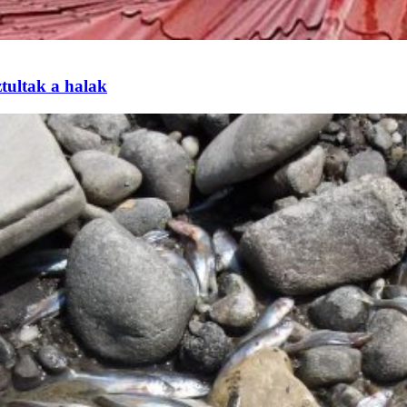
tultak a halak