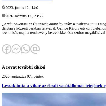
2023. június 12., 14:01
2026. március 12., 23:55
„Aztán hallottam az Úr szavát, amint így szólt: Kit küldjek el? Ki me
délután a községi parkban felavatják Gampe Károly egykori plébános
szentmisét, majd a rendezvény beszédekkel és a szobor megáldásával 
A rovat további cikkei
2026. augusztus 07., péntek
Leszakította a vihar az élesdi vasútállomás tetejének e