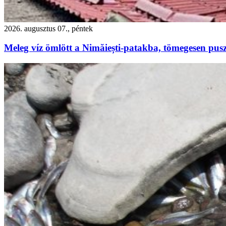
2026. augusztus 07., péntek
Meleg víz ömlött a Nimăiești-patakba, tömegesen pusz