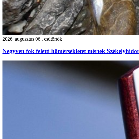
2026. augusztus 06., csütörtök
Negyven fok feletti hőmérsékletet mértek Székelyhído