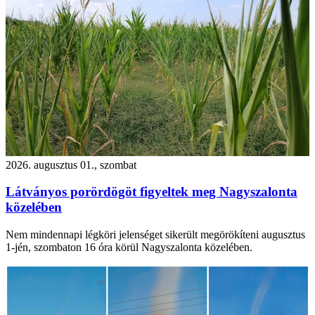
2026. augusztus 01., szombat
Látványos porördögöt figyeltek meg Nagyszalonta
közelében
Nem mindennapi légköri jelenséget sikerült megörökíteni augusztus
1-jén, szombaton 16 óra körül Nagyszalonta közelében.