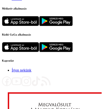
Médiatér alkalmazás
Rádió GaGa alkalmazás
Kapcsolat
Írjon nekünk