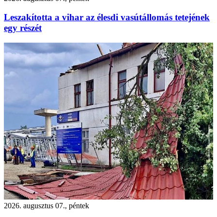
Leszakította a vihar az élesdi vasútállomás tetejének
egy részét
2026. augusztus 07., péntek