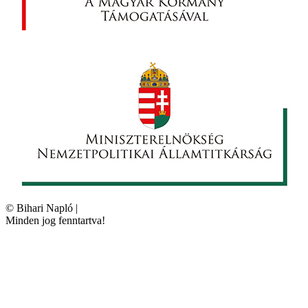
©
Bihari Napló
|
Minden jog fenntartva!