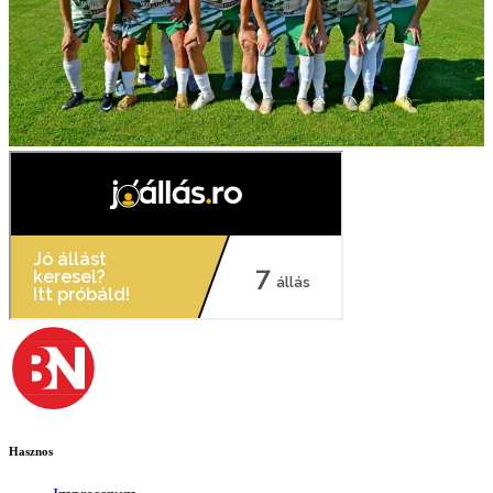
Hasznos