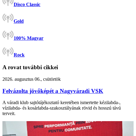
Disco Classic
Gold
100% Magyar
Rock
A rovat további cikkei
2026. augusztus 06., csütörtök
Felvázolta jövőképét a Nagyváradi VSK
A váradi klub sajtótájékoztató keretében ismertette kézilabda-,
vízilabda- és kosárlabda-szakosztályának rövid és hosszú távú
terveit.