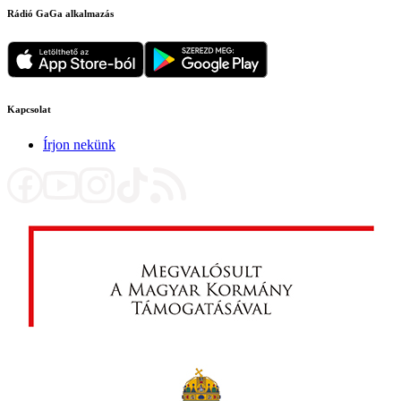
Rádió GaGa alkalmazás
Kapcsolat
Írjon nekünk