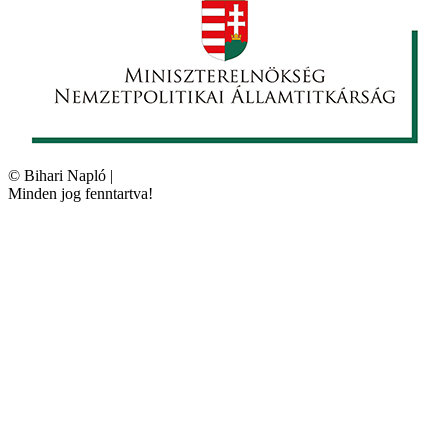
©
Bihari Napló
|
Minden jog fenntartva!