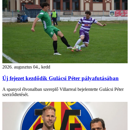
2026. augusztus 04., kedd
Új fejezet kezdődik Gulácsi Péter pályafutásában
A spanyol élvonalban szereplő Villarreal bejelentette Gulácsi Péter
szerződtetését.