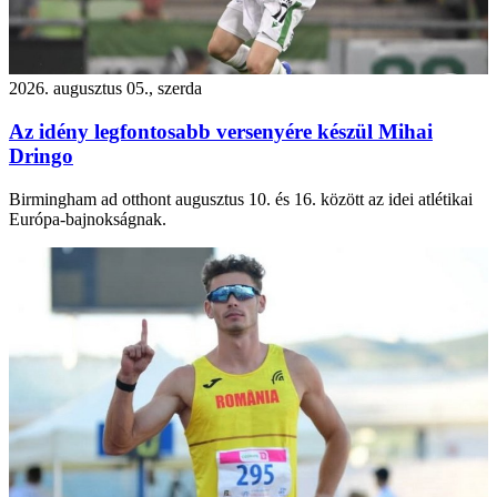
2026. augusztus 05., szerda
Az idény legfontosabb versenyére készül Mihai
Dringo
Birmingham ad otthont augusztus 10. és 16. között az idei atlétikai
Európa-bajnokságnak.