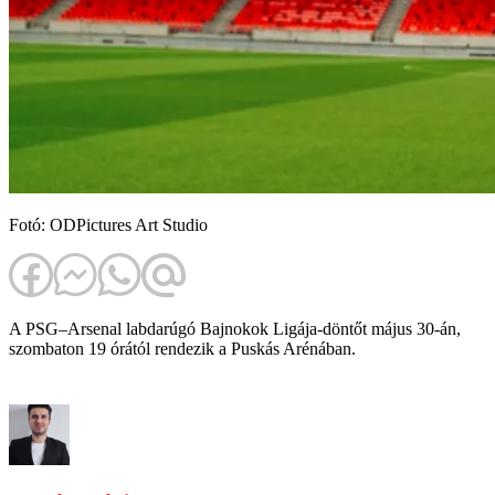
Fotó: ODPictures Art Studio
A PSG–Arsenal labdarúgó Bajnokok Ligája-döntőt május 30-án,
szombaton 19 órától rendezik a Puskás Arénában.