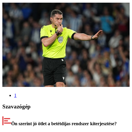
1
Szavazógép
Ön szerint jó ötlet a betétdíjas rendszer kiterjesztése?