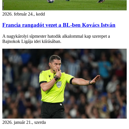
2026. február 24., kedd
Francia rangadót vezet a BL-ben Kovács István
A nagykárolyi sípmester hatodik alkalommal kap szerepet a
Bajnokok Ligája idei kiírásában.
2026. január 21., szerda