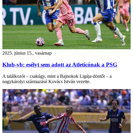
2025. június 15., vasárnap
Klub-vb: esélyt sem adott az Atleticónak a PSG
A találkozót – csakúgy, mint a Bajnokok Ligája-döntőt – a
nagykárolyi származású Kovács István vezette.