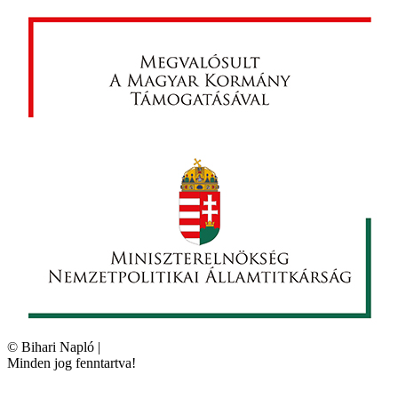
©
Bihari Napló
|
Minden jog fenntartva!