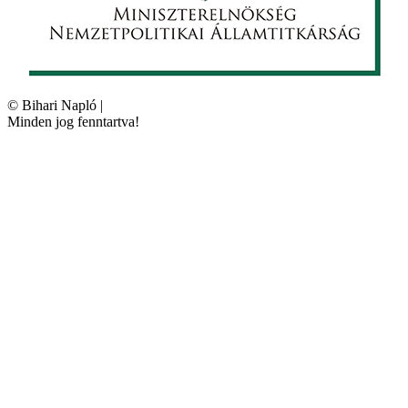
©
Bihari Napló
|
Minden jog fenntartva!