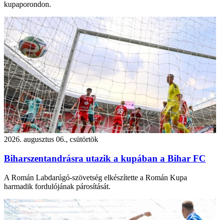
kupaporondon.
2026. augusztus 06., csütörtök
Biharszentandrásra utazik a kupában a Bihar FC
A Román Labdarúgó-szövetség elkészítette a Román Kupa
harmadik fordulójának párosítását.