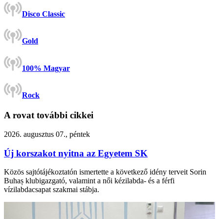
Disco Classic
Gold
100% Magyar
Rock
A rovat további cikkei
2026. augusztus 07., péntek
Új korszakot nyitna az Egyetem SK
Közös sajtótájékoztatón ismertette a következő idény terveit Sorin
Buhaș klubigazgató, valamint a női kézilabda- és a férfi
vízilabdacsapat szakmai stábja.