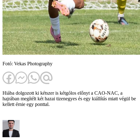
Fotó: Vekas Photography
Hiába dolgozott ki kétszer is kétgólos előnyt a CAO-NAC, a
hajrában megítélt két hazai tizenegyes és egy kiállítás miatt végül be
kellett érnie egy ponttal.