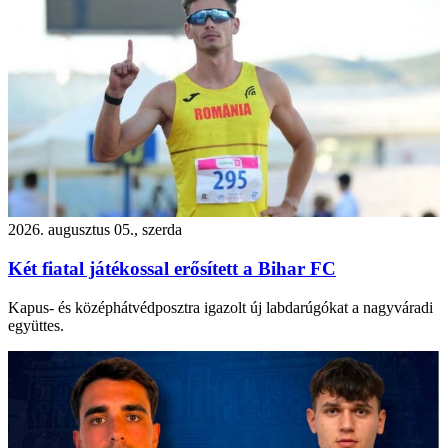
2026. augusztus 05., szerda
Két fiatal játékossal erősített a Bihar FC
Kapus- és középhátvédposztra igazolt új labdarúgókat a nagyváradi
együttes.