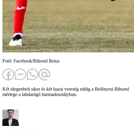
Fotó: Facebook/Bihorul Beius
Két idegenbeli siker és két hazai vereség eddig a Belényesi Bihorul
mérlege a labdarúgó harmadosztályban.