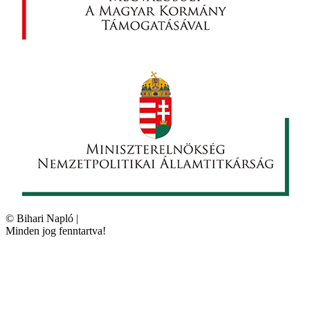
©
Bihari Napló
|
Minden jog fenntartva!