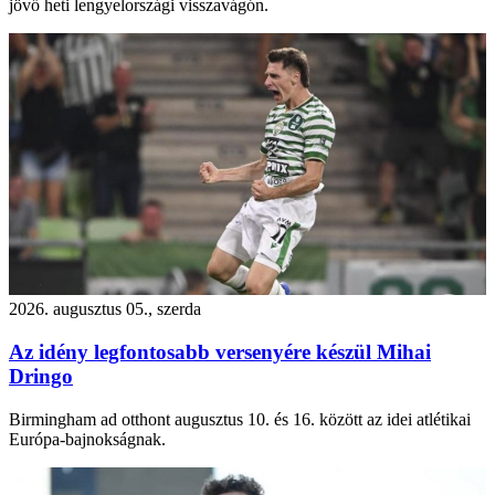
jövő heti lengyelországi visszavágón.
2026. augusztus 05., szerda
Az idény legfontosabb versenyére készül Mihai
Dringo
Birmingham ad otthont augusztus 10. és 16. között az idei atlétikai
Európa-bajnokságnak.