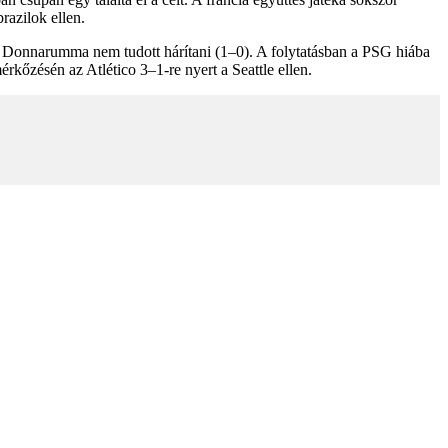
razilok ellen.
gi Donnarumma nem tudott hárítani (1–0). A folytatásban a PSG hiába
rkőzésén az Atlético 3–1-re nyert a Seattle ellen.