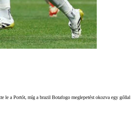
e le a Portót, míg a brazil Botafogo meglepetést okozva egy góllal