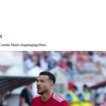
SK
t Cosmin Matei doppingügyében.