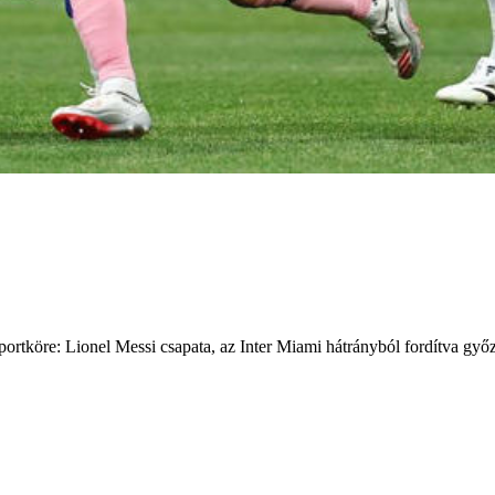
ortköre: Lionel Messi csapata, az Inter Miami hátrányból fordítva győzt